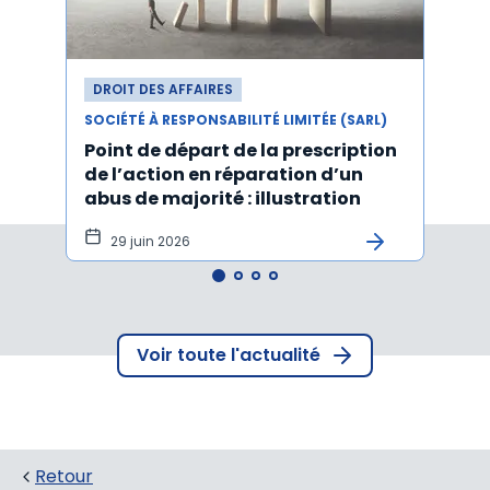
DROIT DES AFFAIRES
DROI
SOCIÉTÉ À RESPONSABILITÉ LIMITÉE (SARL)
SOCIÉT
Point de départ de la prescription
Les 
de l’action en réparation d’un
stat
abus de majorité : illustration
cessi
29 juin 2026
15
Voir toute l'actualité
Retour