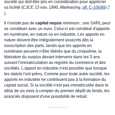
société qui doit être pris en considération pour apprécier
sa licéité (CJCE 13 nov. 1990,
Marleasing
,
aff. C-106/89
).
Il n'existe pas de
capital requis
minimum : une SARL peut
se constituer avec un euro. Celui-ci est constitué d'apports
en numéraire, en nature ou en industrie. Les apports en
nature doivent être intégralement souscrits dès la
souscription des parts, tandis que les apports en
numéraire peuvent n'être libérés que du cinquième, la
libération du surplus devant intervenir dans les 5 ans
suivant l'immatriculation au registre du commerce et des
sociétés. L'apport en industrie n'est possible que lorsque
les statuts l'ont prévu. Comme pour toute autre société, les
apports en industrie ne contribuent pas à la formation du
capital social. Si la société n'est pas immatriculée dans le
délai de six mois à compter du premier dépôt de fonds, les
associés disposent d'une possibilité de retrait.