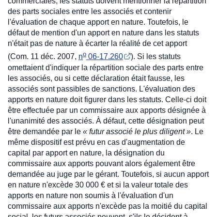
commerciales, les statuts doivent mentionner la répartition
des parts sociales entre les associés et contenir
l'évaluation de chaque apport en nature. Toutefois, le
défaut de mention d'un apport en nature dans les statuts
n'était pas de nature à écarter la réalité de cet apport
o
(Com. 11 déc. 2007,
n
 06-17.260
). Si les statuts
omettaient d'indiquer la répartition sociale des parts entre
les associés, ou si cette déclaration était fausse, les
associés sont passibles de sanctions. L'évaluation des
apports en nature doit figurer dans les statuts. Celle-ci doit
être effectuée par un commissaire aux apports désignée à
l'unanimité des associés. À défaut, cette désignation peut
être demandée par le
« futur associé le plus diligent »
. Le
même dispositif est prévu en cas d'augmentation de
capital par apport en nature, la désignation du
commissaire aux apports pouvant alors également être
demandée au juge par le gérant. Toutefois, si aucun apport
en nature n'excède 30 000 € et si la valeur totale des
apports en nature non soumis à l'évaluation d'un
commissaire aux apports n'excède pas la moitié du capital
social, les futurs associés peuvent, s'ils le décident à