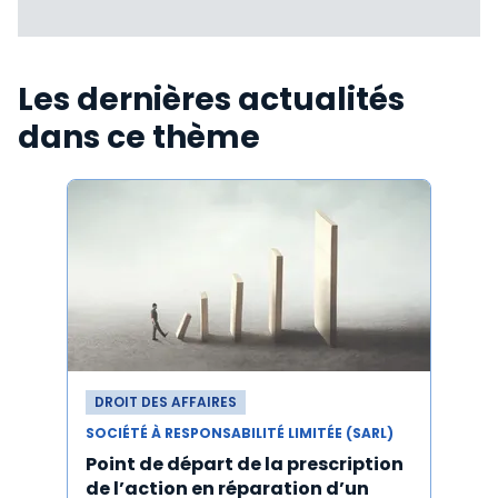
Les dernières actualités
dans ce thème
DROIT DES AFFAIRES
DROI
SOCIÉTÉ À RESPONSABILITÉ LIMITÉE (SARL)
SOCIÉT
Point de départ de la prescription
Les 
de l’action en réparation d’un
stat