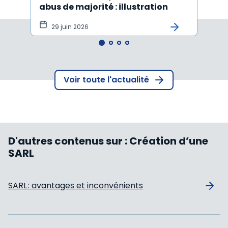
abus de majorité : illustration
cessi
29 juin 2026
15
Voir toute l'actualité
D'autres contenus sur :
Création d’une
SARL
SARL : avantages et inconvénients