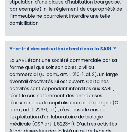
stipulation d’une clause d’habitation bourgeoise,
par exemple), ni le règlement de copropriété de
l’immeuble ne pourraient interdire une telle
domiciliation.
Y-a-t-il des activités interdites à la SARL ?
La SARL étant une société commerciale par sa
forme quel que soit son objet, civil ou
commercial (C. com., art. L 210-1, al. 2), un large
éventail d’activités lui est ouvert. Certaines
activités sont cependant interdites aux SARL ;
c'est le cas notamment des entreprises
d'assurances, de capitalisation et d'épargne (C.
com., art. L 223-1, al.) ; c'est aussi le cas de
l'exploitation d'un laboratoire de biologie
médicale (CSP art. L 6223-1). D’autres activités
étant réservées par la loi à un autre type de