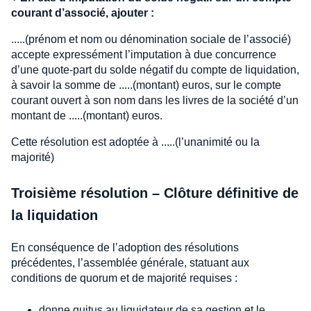
courant d’associé, ajouter :
.....(prénom et nom ou dénomination sociale de l’associé)
accepte expressément l’imputation à due concurrence
d’une quote-part du solde négatif du compte de liquidation,
à savoir la somme de .....(montant) euros, sur le compte
courant ouvert à son nom dans les livres de la société d’un
montant de .....(montant) euros.
Cette résolution est adoptée à .....(l’unanimité ou la
majorité)
Troisième résolution – Clôture définitive de
la liquidation
En conséquence de l’adoption des résolutions
précédentes, l’assemblée générale, statuant aux
conditions de quorum et de majorité requises :
donne quitus au liquidateur de sa gestion et le