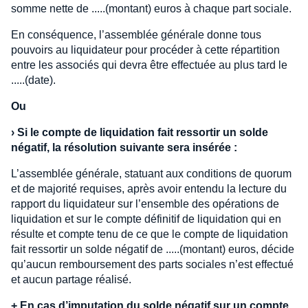
somme nette de .....(montant) euros à chaque part sociale.
En conséquence, l’assemblée générale donne tous
pouvoirs au liquidateur pour procéder à cette répartition
entre les associés qui devra être effectuée au plus tard le
.....(date).
Ou
›
Si le compte de liquidation fait ressortir un solde
négatif, la résolution suivante sera insérée :
L’assemblée générale, statuant aux conditions de quorum
et de majorité requises, après avoir entendu la lecture du
rapport du liquidateur sur l’ensemble des opérations de
liquidation et sur le compte définitif de liquidation qui en
résulte et compte tenu de ce que le compte de liquidation
fait ressortir un solde négatif de .....(montant) euros, décide
qu’aucun remboursement des parts sociales n’est effectué
et aucun partage réalisé.
+
En cas d’imputation du solde négatif sur un compte