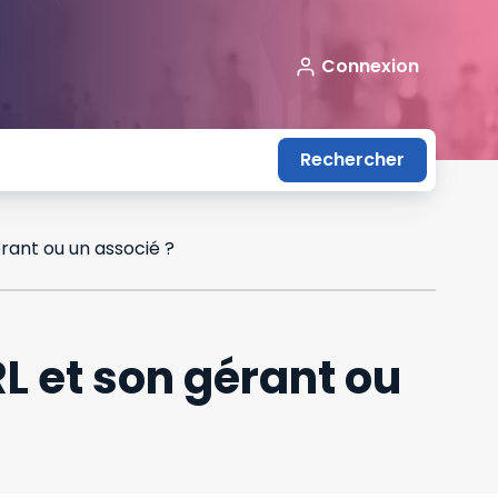
Connexion
Rechercher
érant ou un associé ?
RL et son gérant ou