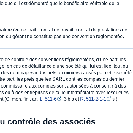
e que s’il est démontré que le bénéficiaire véritable de la
ature (vente, bail, contrat de travail, contrat de prestations de
ation du gérant ne constitue pas une convention réglementée.
re de contrôle des conventions réglementées, d’une part, les
en cas de défaillance d’une société qui lui est liée, tout ou
on des dommages industriels ou miniers causés par cette société
autre part, les prêts que les SARL dont les comptes du dernier
r un commissaire aux comptes sont autorisées à consentir à des
s ou à des entreprises de taille intermédiaire avec lesquelles
t (C. mon. fin., art.
L. 511-6
, 3 bis et
R. 511-2-1-1
s.).
u contrôle des associés