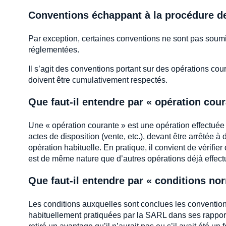
Conventions échappant à la procédure de
Par exception, certaines conventions ne sont pas soumi
réglementées.
Il s’agit des conventions portant sur des opérations co
doivent être cumulativement respectés.
Que faut-il entendre par « opération cour
Une « opération courante » est une opération effectuée 
actes de disposition (vente, etc.), devant être arrêtée 
opération habituelle. En pratique, il convient de vérifie
est de même nature que d’autres opérations déjà effec
Que faut-il entendre par « conditions no
Les conditions auxquelles sont conclues les convention
habituellement pratiquées par la SARL dans ses rapports