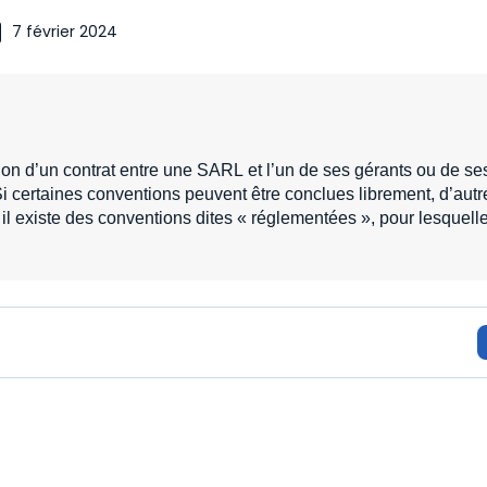
7 février 2024
usion d’un contrat entre une SARL et l’un de ses gérants ou de se
Si certaines conventions peuvent être conclues librement, d’autr
 il existe des conventions dites « réglementées », pour lesquell