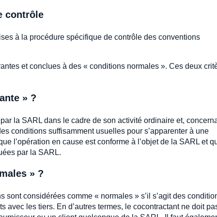
 contrôle
ses à la procédure spécifique de contrôle des conventions
urantes et conclues à des « conditions normales ». Ces deux crit
ante » ?
par la SARL dans le cadre de son activité ordinaire et, concerna
à des conditions suffisamment usuelles pour s’apparenter à une
r que l’opération en cause est conforme à l’objet de la SARL et qu
tuées par la SARL.
rmales » ?
s sont considérées comme « normales » s’il s’agit des conditio
 avec les tiers. En d’autres termes, le cocontractant ne doit pa