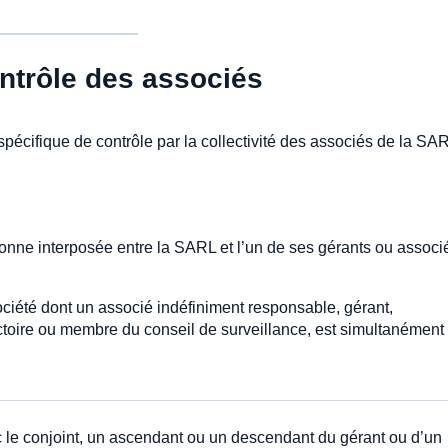
ntrôle des associés
cifique de contrôle par la collectivité des associés de la SARL
onne interposée entre la SARL et l’un de ses gérants ou associ
iété dont un associé indéfiniment responsable, gérant,
ctoire ou membre du conseil de surveillance, est simultanément
 le conjoint, un ascendant ou un descendant du gérant ou d’un