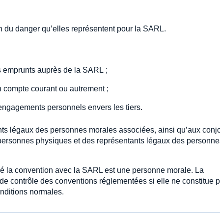
son du danger qu’elles représentent pour la SARL.
es emprunts auprès de la SARL ;
n compte courant ou autrement ;
 engagements personnels envers les tiers.
nts légaux des personnes morales associées, ainsi qu’aux conjo
personnes physiques et des représentants légaux des personne
signé la convention avec la SARL est une personne morale. La
de contrôle des conventions réglementées si elle ne constitue p
nditions normales.