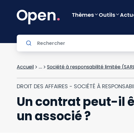
Thèmes
Outils
Actu
Accueil
Société à responsabilité limitée (SAR
...
DROIT DES AFFAIRES - SOCIÉTÉ À RESPONSABIL
Un contrat peut-il 
un associé ?