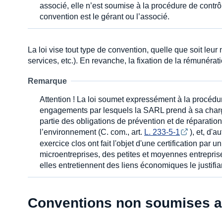
associé, elle n’est soumise à la procédure de contrôl
convention est le gérant ou l’associé.
La loi vise tout type de convention, quelle que soit leur n
services, etc.). En revanche, la fixation de la rémunér
Remarque
Attention ! La loi soumet expressément à la procédu
engagements par lesquels la SARL prend à sa charge, 
partie des obligations de prévention et de réparati
l’environnement (C. com., art.
L. 233-5-1
), et, d'
exercice clos ont fait l'objet d'une certification pa
microentreprises, des petites et moyennes entreprise
elles entretiennent des liens économiques le justifian
Conventions non soumises a