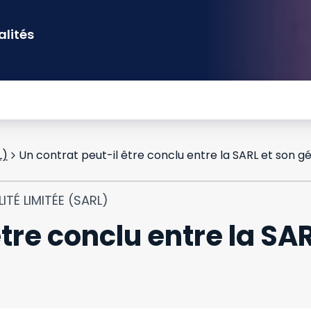
alités
L)
Un contrat peut-il être conclu entre la SARL et son g
ITÉ LIMITÉE (SARL)
être conclu entre la SA