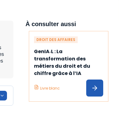
À consulter aussi
DROIT DES AFFAIRES
s
GenIA‑L : La 
es
transformation des 
es
métiers du droit et du 
chiffre grâce à l’IA
Livre blanc