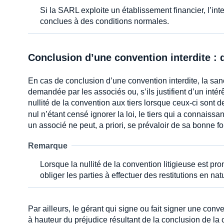
Si la SARL exploite un établissement financier, l’in
conclues à des conditions normales.
Conclusion d’une convention interdite : 
En cas de conclusion d’une convention interdite, la sanct
demandée par les associés ou, s’ils justifient d’un intér
nullité de la convention aux tiers lorsque ceux-ci sont d
nul n’étant censé ignorer la loi, le tiers qui a connaiss
un associé ne peut, a priori, se prévaloir de sa bonne f
Remarque
Lorsque la nullité de la convention litigieuse est pro
obliger les parties à effectuer des restitutions en 
Par ailleurs, le gérant qui signe ou fait signer une conv
à hauteur du préjudice résultant de la conclusion de la 