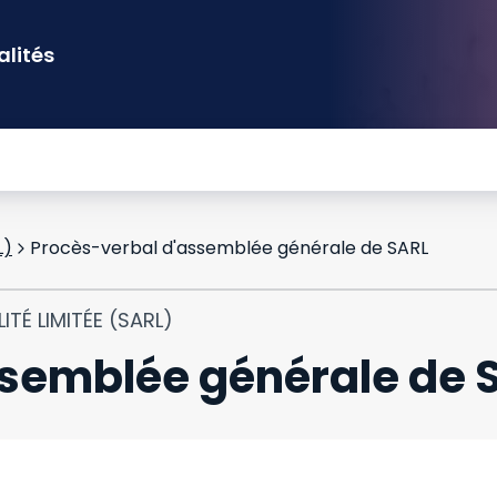
alités
L)
Procès-verbal d'assemblée générale de SARL
ITÉ LIMITÉE (SARL)
ssemblée générale de 