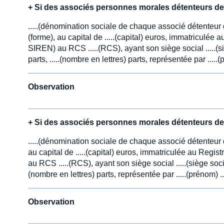
+
Si des associés personnes morales détenteurs de 
.....(dénomination sociale de chaque associé détenteur d
(forme), au capital de .....(capital) euros, immatriculé
SIREN) au RCS .....(RCS), ayant son siège social .....(si
parts, .....(nombre en lettres) parts, représentée par .....(
Observation
+
Si des associés personnes morales détenteurs de 
.....(dénomination sociale de chaque associé détenteur d
au capital de .....(capital) euros, immatriculée au Reg
au RCS .....(RCS), ayant son siège social .....(siège socia
(nombre en lettres) parts, représentée par .....(prénom) ...
Observation