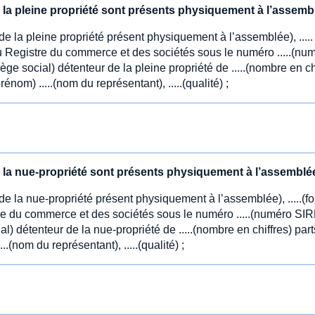
la pleine propriété sont présents physiquement à l’assembl
e la pleine propriété présent physiquement à l’assemblée), .....
e au Registre du commerce et des sociétés sous le numéro .....(nu
ège social) détenteur de la pleine propriété de .....(nombre en ch
prénom) .....(nom du représentant), .....(qualité) ;
la nue-propriété sont présents physiquement à l’assemblée
e la nue-propriété présent physiquement à l’assemblée), .....(fo
istre du commerce et des sociétés sous le numéro .....(numéro SI
l) détenteur de la nue-propriété de .....(nombre en chiffres) parts,
..(nom du représentant), .....(qualité) ;