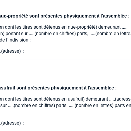
n nue-propriété sont présentes physiquement à l’assemblée :
n dont les titres sont détenus en nue-propriété) demeurant .....
n) portant sur .....(nombre en chiffres) parts, .....(nombre en lettre
e l’indivision :
..(adresse) ;
 usufruit sont présentes physiquement à l’assemblée :
n dont les titres sont détenus en usufruit) demeurant .....(adress
sur .....(nombre en chiffres) parts, .....(nombre en lettres) parts e
:
..(adresse) ;