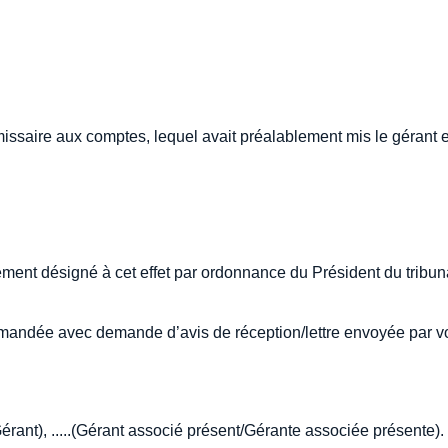
issaire aux comptes, lequel avait préalablement mis le gérant 
ement désigné à cet effet par ordonnance du Président du tribun
commandée avec demande d’avis de réception/lettre envoyée par v
Gérant), .....(Gérant associé présent/Gérante associée présente).