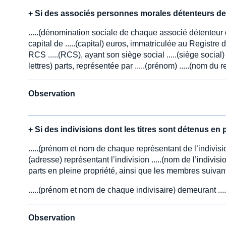
+
Si des associés personnes morales détenteurs de 
.....(dénomination sociale de chaque associé détenteur d
capital de .....(capital) euros, immatriculée au Regist
RCS .....(RCS), ayant son siège social .....(siège social) 
lettres) parts, représentée par .....(prénom) .....(nom du rep
Observation
+
Si des indivisions dont les titres sont détenus en
.....(prénom et nom de chaque représentant de l’indivisio
(adresse) représentant l’indivision .....(nom de l’indivisio
parts en pleine propriété, ainsi que les membres suivants
.....(prénom et nom de chaque indivisaire) demeurant ...
Observation