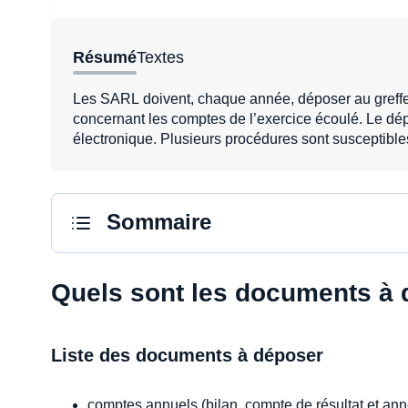
Résumé
Textes
Les SARL doivent, chaque année, déposer au greffe 
concernant les comptes de l’exercice écoulé. Le dép
électronique. Plusieurs procédures sont susceptible
Sommaire
Quels sont les documents à 
Liste des documents à déposer
comptes annuels (bilan, compte de résultat et ann