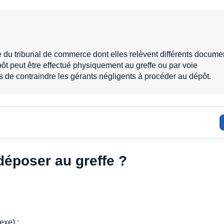
du tribunal de commerce dont elles relèvent différents docume
ôt peut être effectué physiquement au greffe ou par voie
s de contraindre les gérants négligents à procéder au dépôt.
déposer au greffe ?
exe) ;