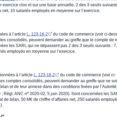
r exercice clos et sur une base annuelle, 2 des 3 seuils suivants
es net, 10 salariés employés en moyenne sur l’exercice.
ées à l’article
L. 123-16-2
du code de commerce (voir ci-des
tes consolidés, peuvent demander au greffe que le compte de r
rnées les SARL qui ne dépassent pas 2 des 3 seuils suivants : 7
alariés employés en moyenne sur l’exercice.
ionnées à l’article
L. 123-16-2
du code de commerce (voir ci-
 des comptes consolidés, peuvent demander au greffe que ne soi
ilan et de leur annexe dans des conditions fixées par l’Autorité
o
 ; Règl. ANC n
2020-02, 5 juin 2020). Sont concernées les SA
l de bilan, 50 M€ de chiffre d’affaires net, 250 salariés employ
4).
AC