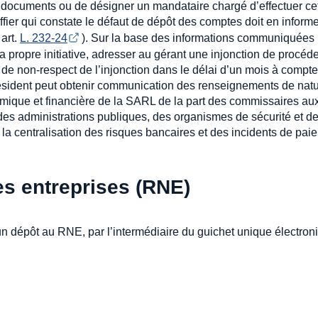
 documents ou de désigner un mandataire chargé d’effectuer ce
reffier qui constate le défaut de dépôt des comptes doit en inform
 art.
L. 232-24
). Sur la base des informations communiquées 
sa propre initiative, adresser au gérant une injonction de procéde
 de non-respect de l’injonction dans le délai d’un mois à compte
 président peut obtenir communication des renseignements de nat
nomique et financière de la SARL de la part des commissaires au
es administrations publiques, des organismes de sécurité et d
la centralisation des risques bancaires et des incidents de pai
es entreprises (RNE)
’un dépôt au RNE, par l’intermédiaire du guichet unique électron