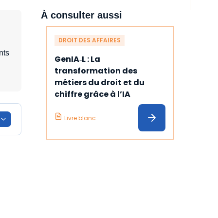
À consulter aussi
DROIT DES AFFAIRES
nts
GenIA‑L : La 
transformation des 
métiers du droit et du 
chiffre grâce à l’IA
Livre blanc