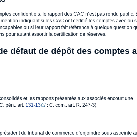
tes confidentiels, le rapport des CAC n’est pas rendu public.
ention indiquant si les CAC ont certifié les comptes avec ou 
té incapables ou si leur rapport fait référence à quelque question 
ans pour autant assortir la certification de réserves.
 de défaut de dépôt des comptes 
onsolidés et les rapports présentés aux associés encourt une
. pén., art.
131-13
: C. com., art. R. 247-3).
 président du tribunal de commerce d’enjoindre sous astreinte a