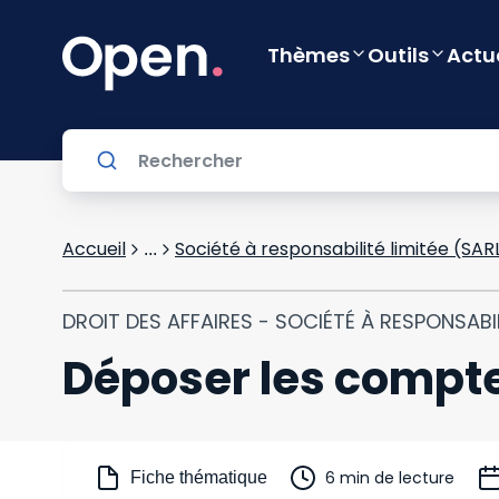
Thèmes
Outils
Actu
Accueil
Société à responsabilité limitée (SAR
...
DROIT DES AFFAIRES - SOCIÉTÉ À RESPONSABIL
Déposer les compt
6 min de lecture
Fiche thématique