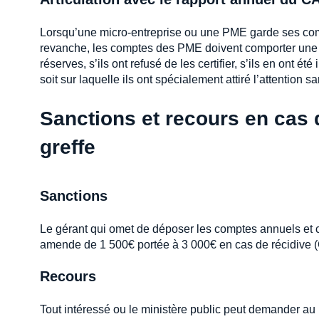
Lorsqu’une micro-entreprise ou une PME garde ses comp
revanche, les comptes des PME doivent comporter une m
réserves, s’ils ont refusé de les certifier, s’ils en ont é
soit sur laquelle ils ont spécialement attiré l’attention s
Sanctions et recours en cas
greffe
Sanctions
Le gérant qui omet de déposer les comptes annuels et c
amende de 1 500€ portée à 3 000€ en cas de récidive (C
Recours
Tout intéressé ou le ministère public peut demander au