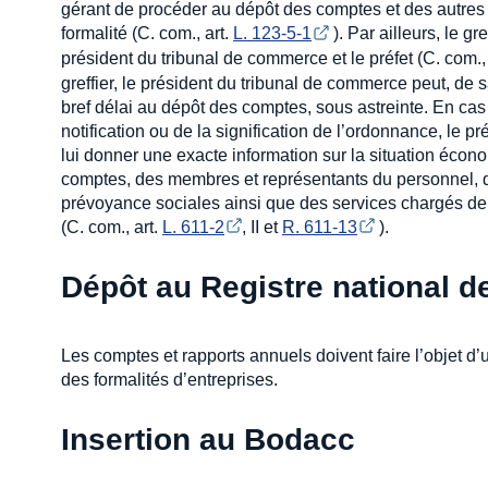
gérant de procéder au dépôt des comptes et des autres
formalité (C. com., art.
L. 123-5-1
). Par ailleurs, le g
président du tribunal de commerce et le préfet (C. com.,
greffier, le président du tribunal de commerce peut, de 
bref délai au dépôt des comptes, sous astreinte. En cas
notification ou de la signification de l’ordonnance, le
lui donner une exacte information sur la situation éco
comptes, des membres et représentants du personnel, d
prévoyance sociales ainsi que des services chargés de 
(C. com., art.
L. 611-2
, II et
R. 611-13
).
Dépôt au Registre national d
Les comptes et rapports annuels doivent faire l’objet d
des formalités d’entreprises.
Insertion au Bodacc