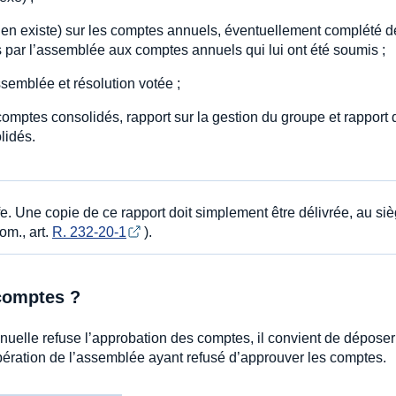
 en existe) sur les comptes annuels, éventuellement complété d
s par l’assemblée aux comptes annuels qui lui ont été soumis ;
ssemblée et résolution votée ;
omptes consolidés, rapport sur la gestion du groupe et rapport 
lidés.
fe. Une copie de ce rapport doit simplement être délivrée, au si
om., art.
R. 232-20-1
).
 comptes ?
uelle refuse l’approbation des comptes, il convient de dépose
bération de l’assemblée ayant refusé d’approuver les comptes.