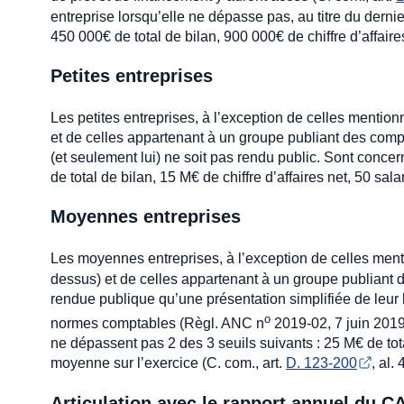
entreprise lorsqu’elle ne dépasse pas, au titre du dernie
450 000€ de total de bilan, 900 000€ de chiffre d’affair
Petites entreprises
Les petites entreprises, à l’exception de celles mentionn
et de celles appartenant à un groupe publiant des comp
(et seulement lui) ne soit pas rendu public. Sont conce
de total de bilan, 15 M€ de chiffre d’affaires net, 50 s
Moyennes entreprises
Les moyennes entreprises, à l’exception de celles ment
dessus) et de celles appartenant à un groupe publiant
rendue publique qu’une présentation simplifiée de leur b
o
normes comptables (Règl. ANC n
2019-02, 7 juin 2019
ne dépassent pas 2 des 3 seuils suivants : 25 M€ de tota
moyenne sur l’exercice (C. com., art.
D. 123-200
, al. 
Articulation avec le rapport annuel du C