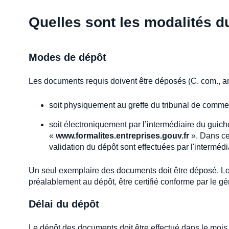
Quelles sont les modalités d
Modes de dépôt
Les documents requis doivent être déposés (C. com., ar
soit physiquement au greffe du tribunal de commer
soit électroniquement par l’intermédiaire du guich
«
www.formalites.entreprises.gouv.fr
». Dans ce
validation du dépôt sont effectuées par l'intermédi
Un seul exemplaire des documents doit être déposé. Lor
préalablement au dépôt, être certifié conforme par le gér
Délai du dépôt
Le dépôt des documents doit être effectué dans le mois