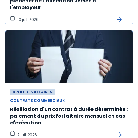
plancher de l’allocation versée à
l'employeur
10 juil. 2026
DROIT DES AFFAIRES
CONTRATS COMMERCIAUX
Résiliation d'un contrat à durée déterminée :
paiement du prix forfaitaire mensuel en cas
d'exécution
7 juil. 2026