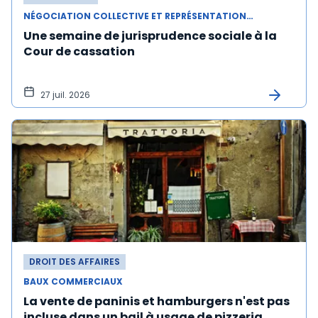
NÉGOCIATION COLLECTIVE ET REPRÉSENTATION DU PERSONNEL
Une semaine de jurisprudence sociale à la
Cour de cassation
27 juil. 2026
DROIT DES AFFAIRES
BAUX COMMERCIAUX
La vente de paninis et hamburgers n'est pas
incluse dans un bail à usage de pizzeria,