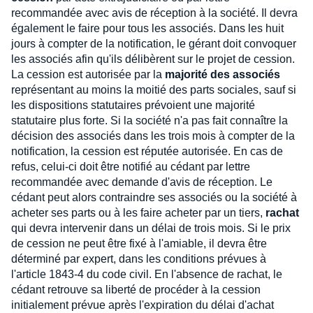
recommandée avec avis de réception à la société. Il devra
également le faire pour tous les associés. Dans les huit
jours à compter de la notification, le gérant doit convoquer
les associés afin qu'ils délibèrent sur le projet de cession.
La cession est autorisée par la
majorité des associés
représentant au moins la moitié des parts sociales, sauf si
les dispositions statutaires prévoient une majorité
statutaire plus forte. Si la société n'a pas fait connaître la
décision des associés dans les trois mois à compter de la
notification, la cession est réputée autorisée. En cas de
refus, celui-ci doit être notifié au cédant par lettre
recommandée avec demande d'avis de réception. Le
cédant peut alors contraindre ses associés ou la société à
acheter ses parts ou à les faire acheter par un tiers,
rachat
qui devra intervenir dans un délai de trois mois. Si le prix
de cession ne peut être fixé à l'amiable, il devra être
déterminé par expert, dans les conditions prévues à
l'article 1843-4 du code civil. En l'absence de rachat, le
cédant retrouve sa liberté de procéder à la cession
initialement prévue après l'expiration du délai d'achat