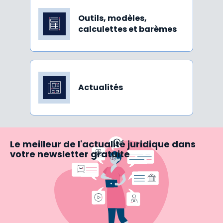
Outils, modèles,
calculettes et barèmes
Actualités
Le meilleur de l'actualité juridique dans
votre newsletter gratuite