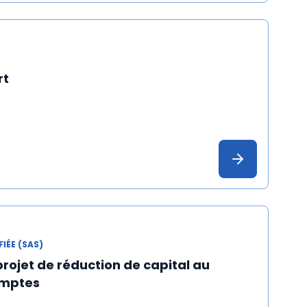
rt
IÉE (SAS)
ojet de réduction de capital au
omptes