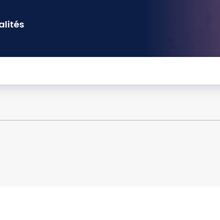
alités