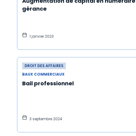
Augmentation de capital en numéraire :
gérance
1 janvier 2023
DROIT DES AFFAIRES
BAUX COMMERCIAUX
Bail professionnel
3 septembre 2024