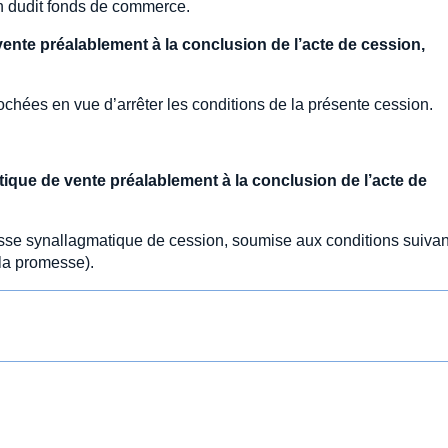
on dudit fonds de commerce.
ente préalablement à la conclusion de l’acte de cession,
ochées en vue d’arrêter les conditions de la présente cession.
que de vente préalablement à la conclusion de l’acte de
messe synallagmatique de cession, soumise aux conditions suivan
 la promesse).