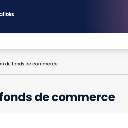
alités
ion du fonds de commerce
u fonds de commerce