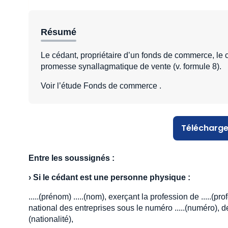
Résumé
Le cédant, propriétaire d’un fonds de commerce, le
promesse synallagmatique de vente (v. formule 8).
Voir l’étude Fonds de commerce .
Télécharge
Entre les soussignés :
›
Si le cédant est une personne physique :
.....(prénom) .....(nom), exerçant la profession de .....(p
national des entreprises sous le numéro .....(numéro), demeur
(nationalité),