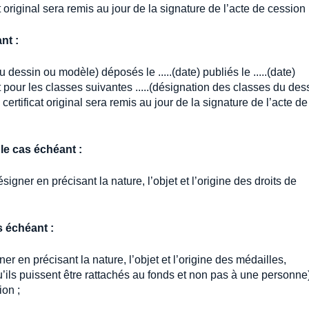
t original sera remis au jour de la signature de l’acte de cession 
nt :
u dessin ou modèle) déposés le .....(date) publiés le .....(date)
t pour les classes suivantes .....(désignation des classes du dess
ertificat original sera remis au jour de la signature de l’acte de
 le cas échéant :
désigner en précisant la nature, l’objet et l’origine des droits de
s échéant :
er en précisant la nature, l’objet et l’origine des médailles,
ls puissent être rattachés au fonds et non pas à une personne)
ion ;