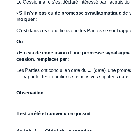
Le Cessionnaire s’est déclaré intéressé par l’acquisiti
›
S’il n’y a pas eu de promesse synallagmatique de v
indiquer :
C’est dans ces conditions que les Parties se sont rappr
Ou
›
En cas de conclusion d’une promesse synallagmati
cession, remplacer par :
Les Parties ont conclu, en date du .....(date), une pro
.....(rappeler les conditions suspensives stipulées dans
Observation
Il est arrêté et convenu ce qui suit :