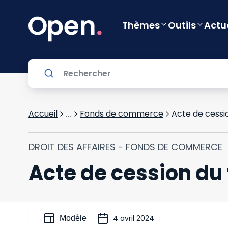
Thèmes
Outils
Actu
Accueil
Fonds de commerce
Acte de cess
...
DROIT DES AFFAIRES - FONDS DE COMMERCE
Acte de cession d
4 avril 2024
Modèle