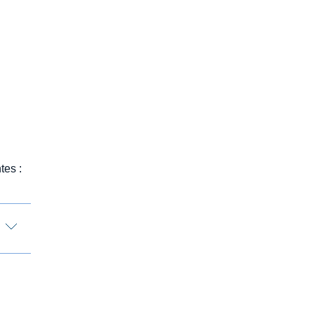
tes :