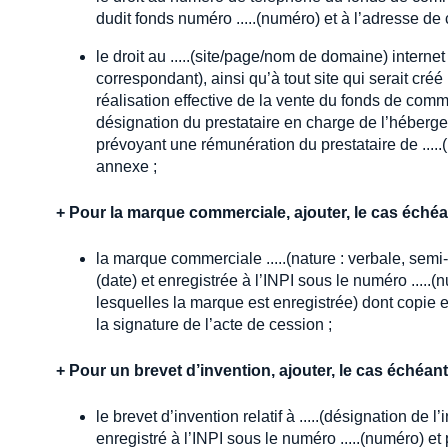
dudit fonds numéro .....(numéro) et à l’adresse de c
le droit au .....(site/page/nom de domaine) inter
correspondant), ainsi qu’à tout site qui serait cré
réalisation effective de la vente du fonds de comm
désignation du prestataire en charge de l’hébergeme
prévoyant une rémunération du prestataire de .....
annexe ;
+
Pour la marque commerciale, ajouter, le cas échéa
la marque commerciale .....(nature : verbale, semi-f
(date) et enregistrée à l’INPI sous le numéro .....
lesquelles la marque est enregistrée) dont copie es
la signature de l’acte de cession ;
+
Pour un brevet d’invention, ajouter, le cas échéant
le brevet d’invention relatif à .....(désignation de 
enregistré à l’INPI sous le numéro .....(numéro) et