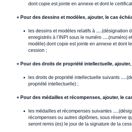
dont copie est jointe en annexe et dont le certifica
+
Pour des dessins et modèles, ajouter, le cas échéa
les dessins et modèles relatifs à .....(désignation d
enregistrés à l’INPI sous le numéro .....(numéro) e
modèle) dont copie est jointe en annexe et dont le c
cession ;
+
Pour des droits de propriété intellectuelle, ajouter,
les droits de propriété intellectuelle suivants .....(
propriété intellectuelle) ;
+
Pour des médailles et récompenses, ajouter, le ca
les médailles et récompenses suivantes .....(désign
récompenses ou autres diplômes, sous réserve qu’i
seront remis (es) le jour de la signature de la cess