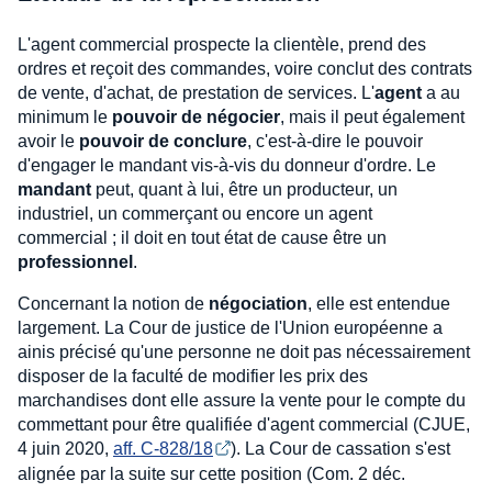
L'agent commercial prospecte la clientèle, prend des
ordres et reçoit des commandes, voire conclut des contrats
de vente, d'achat, de prestation de services. L'
agent
a au
minimum le
pouvoir de négocier
, mais il peut également
avoir le
pouvoir de conclure
, c'est-à-dire le pouvoir
d'engager le mandant vis-à-vis du donneur d'ordre. Le
mandant
peut, quant à lui, être un producteur, un
industriel, un commerçant ou encore un agent
commercial ; il doit en tout état de cause être un
professionnel
.
Concernant la notion de
négociation
, elle est entendue
largement. La Cour de justice de l'Union européenne a
ainis précisé qu'une personne ne doit pas nécessairement
disposer de la faculté de modifier les prix des
marchandises dont elle assure la vente pour le compte du
commettant pour être qualifiée d'agent commercial (CJUE,
4 juin 2020,
aff. C-828/18
). La Cour de cassation s'est
alignée par la suite sur cette position (Com. 2 déc.