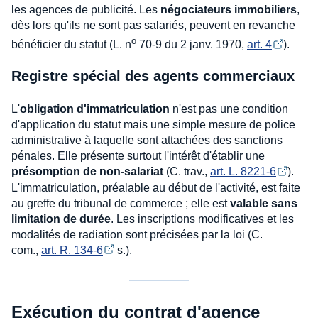
les agences de publicité. Les
négociateurs immobiliers
,
dès lors qu'ils ne sont pas salariés, peuvent en revanche
o
bénéficier du statut (L. n
70-9 du 2 janv. 1970,
art. 4
).
Registre spécial des agents commerciaux
L'
obligation d'immatriculation
n'est pas une condition
d'application du statut mais une simple mesure de police
administrative à laquelle sont attachées des sanctions
pénales. Elle présente surtout l'intérêt d'établir une
présomption de non-salariat
(C. trav.,
art. L. 8221-6
).
L'immatriculation, préalable au début de l'activité, est faite
au greffe du tribunal de commerce ; elle est
valable sans
limitation de durée
. Les inscriptions modificatives et les
modalités de radiation sont précisées par la loi (C.
com.,
art. R. 134-6
s.).
Exécution du contrat d'agence