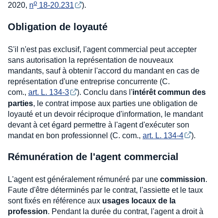
o
2020,
n
 18-20.231
).
Obligation de loyauté
S'il n'est pas exclusif, l'agent commercial peut accepter
sans autorisation la représentation de nouveaux
mandants, sauf à obtenir l'accord du mandant en cas de
représentation d'une entreprise concurrente (C.
com.,
art. L. 134-3
). Conclu dans l'
intérêt commun des
parties
, le contrat impose aux parties une obligation de
loyauté et un devoir réciproque d'information, le mandant
devant à cet égard permettre à l'agent d'exécuter son
mandat en bon professionnel (C. com.,
art. L. 134-4
).
Rémunération de l'agent commercial
L'agent est généralement rémunéré par une
commission
.
Faute d'être déterminés par le contrat, l'assiette et le taux
sont fixés en référence aux
usages locaux de la
profession
. Pendant la durée du contrat, l'agent a droit à