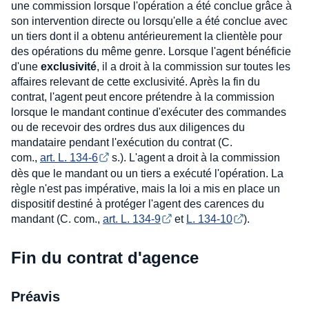
une commission lorsque l'opération a été conclue grâce à
son intervention directe ou lorsqu'elle a été conclue avec
un tiers dont il a obtenu antérieurement la clientèle pour
des opérations du même genre. Lorsque l'agent bénéficie
d'une
exclusivité
, il a droit à la commission sur toutes les
affaires relevant de cette exclusivité. Après la fin du
contrat, l'agent peut encore prétendre à la commission
lorsque le mandant continue d'exécuter des commandes
ou de recevoir des ordres dus aux diligences du
mandataire pendant l'exécution du contrat (C.
com.,
art. L. 134-6
s.). L'agent a droit à la commission
dès que le mandant ou un tiers a exécuté l'opération. La
règle n'est pas impérative, mais la loi a mis en place un
dispositif destiné à protéger l'agent des carences du
mandant (C. com.,
art. L. 134-9
et
L. 134-10
).
Fin du contrat d'agence
Préavis