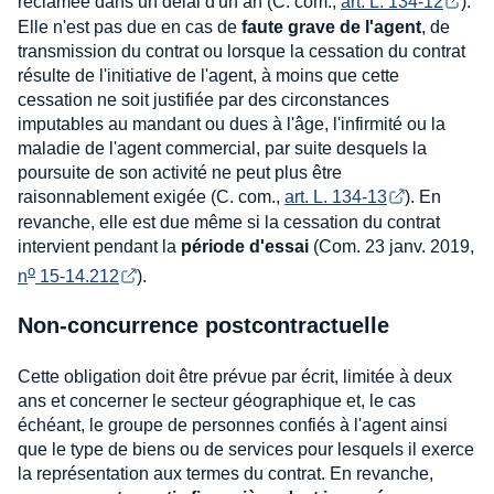
réclamée dans un délai d'un an (C. com.,
art. L. 134-12
).
Elle n'est pas due en cas de
faute grave de l'agent
, de
transmission du contrat ou lorsque la cessation du contrat
résulte de l'initiative de l'agent, à moins que cette
cessation ne soit justifiée par des circonstances
imputables au mandant ou dues à l'âge, l'infirmité ou la
maladie de l'agent commercial, par suite desquels la
poursuite de son activité ne peut plus être
raisonnablement exigée (C. com.,
art. L. 134-13
). En
revanche, elle est due même si la cessation du contrat
intervient pendant la
période d'essai
(Com. 23 janv. 2019,
o
n
 15-14.212
).
Non-concurrence postcontractuelle
Cette obligation doit être prévue par écrit, limitée à deux
ans et concerner le secteur géographique et, le cas
échéant, le groupe de personnes confiés à l'agent ainsi
que le type de biens ou de services pour lesquels il exerce
la représentation aux termes du contrat. En revanche,