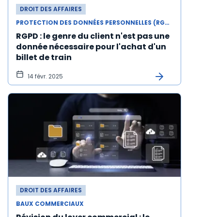
DROIT DES AFFAIRES
PROTECTION DES DONNÉES PERSONNELLES (RGPD)
RGPD : le genre du client n'est pas une
donnée nécessaire pour l'achat d'un
billet de train
14 févr. 2025
DROIT DES AFFAIRES
BAUX COMMERCIAUX