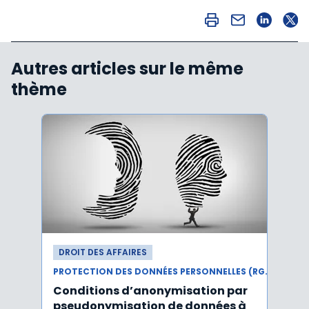
Autres articles sur le même
thème
DROIT DES AFFAIRES
DROI
PROTECTION DES DONNÉES PERSONNELLES (RGPD)
Conditions d’anonymisation par
Viol
pseudonymisation de données à
pers