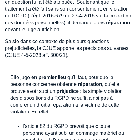
en question lui ait été attribuée. Soutenant que le
traitement a été fait sans son consentement, en violation
du RGPD (Règl. 2016-679 du 27-4-2016 sur la protection
des données personnelles), il demande alors
réparation
devant le juge autrichien.
Saisie dans ce contexte de plusieurs questions
préjudicielles, la CJUE apporte les précisions suivantes
(CJUE 4-5-2023 aff. 300/21).
Elle juge
en premier lieu
qu'il faut, pour que la
personne concernée obtienne
réparation
, qu'elle
prouve avoir subi un
préjudice ;
la simple violation
des dispositions du RGPD ne suffit ainsi pas à
conférer un droit à réparation à la victime de cette
violation. En effet :
l'article 82 du RGPD prévoit que « toute
personne ayant subi un dommage matériel ou
moral du fait d'une violation du présent