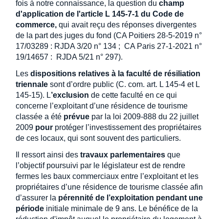
fois à notre connaissance, la question du
champ
d'application de l'article L 145-7-1 du Code de
commerce,
qui avait reçu des réponses divergentes
de la part des juges du fond (CA Poitiers 28-5-2019 n°
17/03289 : RJDA 3/20 n° 134 ; CA Paris 27-1-2021 n°
19/14657 : RJDA 5/21 n° 297).
Les
dispositions relatives à la faculté de résiliation
triennale
sont d’ordre public (C. com. art. L 145-4 et L
145-15). L
’exclusion
de cette faculté en ce qui
concerne l’exploitant d’une résidence de tourisme
classée a été
prévue
par la loi 2009-888 du 22 juillet
2009
pour
protéger l’investissement des propriétaires
de ces locaux, qui sont souvent des particuliers.
Il ressort ainsi des
travaux parlementaires
que
l’objectif poursuivi par le législateur est de rendre
fermes les baux commerciaux entre l’exploitant et les
propriétaires d’une résidence de tourisme classée afin
d’assurer la
pérennité de l’exploitation pendant une
période
initiale minimale de 9 ans. Le bénéfice de la