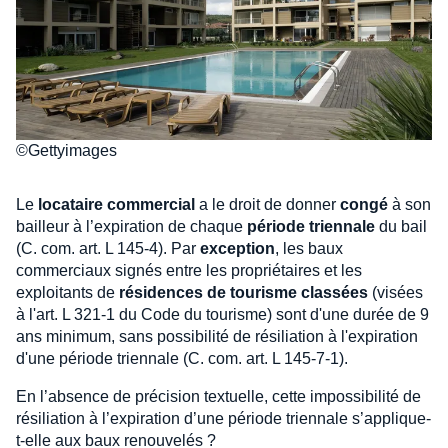
©Gettyimages
Le
locataire commercial
a le droit de donner
congé
à son
bailleur à l’expiration de chaque
période triennale
du bail
(C. com. art. L 145-4). Par
exception
, les baux
commerciaux signés entre les propriétaires et les
exploitants de
résidences de tourisme classées
(visées
à l'art. L 321-1 du Code du tourisme) sont d'une durée de 9
ans minimum, sans possibilité de résiliation à l'expiration
d'une période triennale (C. com. art. L 145-7-1).
En l’absence de précision textuelle, cette impossibilité de
résiliation à l’expiration d’une période triennale s’applique-
t-elle aux baux renouvelés ?