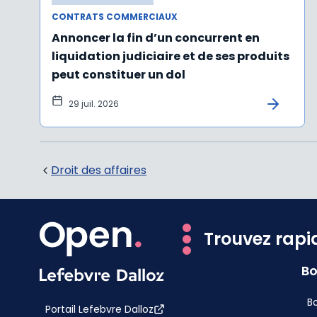
CONTRATS COMMERCIAUX
Annoncer la fin d’un concurrent en
liquidation judiciaire et de ses produits
peut constituer un dol
29 juil. 2026
Droit des affaires
Trouvez rapi
Bo
Bo
Portail Lefebvre Dalloz