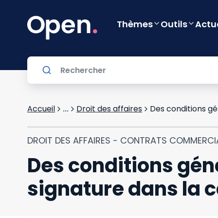
Thèmes
Outils
Actu
Accueil
Droit des affaires
...
DROIT DES AFFAIRES - CONTRATS COMMERC
Des conditions gén
signature dans la c