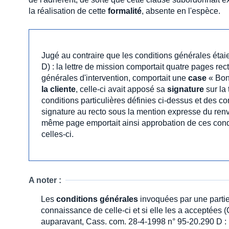
la réalisation de cette
formalité
, absente en l'espèce.
Jugé au contraire que les conditions générales étai
D) : la lettre de mission comportait quatre pages rec
générales d'intervention, comportait une
case
« Bon 
la cliente
, celle-ci avait apposé sa
signature
sur la
conditions particulières définies ci-dessus et des co
signature au recto sous la mention expresse du renvo
même page emportait ainsi approbation de ces condi
celles-ci.
A noter :
Les
conditions générales
invoquées par une parti
connaissance de celle-ci et si elle les a acceptées (
auparavant, Cass. com. 28-4-1998 n° 95-20.290 D :