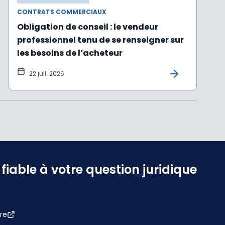
CONTRATS COMMERCIAUX
Obligation de conseil : le vendeur
professionnel tenu de se renseigner sur
les besoins de l’acheteur
22 juil. 2026
iable à votre question juridique
re