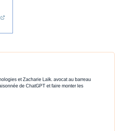
nologies et Zacharie Laïk. avocat au barreau
 raisonnée de ChatGPT et faire monter les