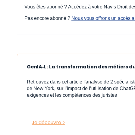
Vous êtes abonné ? Accédez à votre Navis Droit des
Pas encore abonné ?
Nous vous offrons un accès au
GenIA‑L : La transformation des métiers du 
Retrouvez dans cet article l'analyse de 2 spéciali
de New York, sur l’impact de l’utilisation de ChatG
exigences et les compétences des juristes
Je découvre >