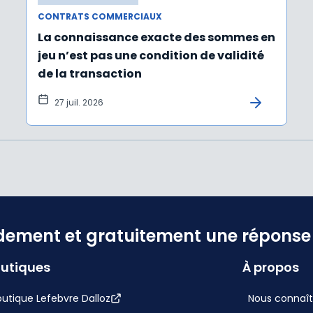
CONTRATS COMMERCIAUX
La connaissance exacte des sommes en
jeu n’est pas une condition de validité
de la transaction
27 juil. 2026
dement et gratuitement une réponse f
utiques
À propos
utique Lefebvre Dalloz
Nous connaît