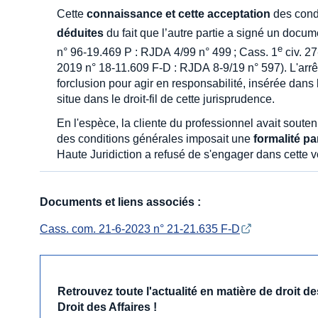
Cette
connaissance et cette acceptation
des condi
déduites
du fait que l’autre partie a signé un docu
e
n° 96-19.469 P : RJDA 4/99 n° 499 ; Cass. 1
civ. 27
2019 n° 18-11.609 F-D : RJDA 8-9/19 n° 597). L'arr
forclusion pour agir en responsabilité, insérée dans
situe dans le droit-fil de cette jurisprudence.
En l'espèce, la cliente du professionnel avait soute
des conditions générales imposait une
formalité pa
Haute Juridiction a refusé de s'engager dans cette v
Documents et liens associés :
Cass. com. 21-6-2023 n° 21-21.635 F-D
Retrouvez toute l'actualité en matière de droit 
Droit des Affaires !