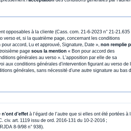
ent opposables à la cliente (Cass. com. 21-6-2023 n° 21-21.635
to verso et, si la quatrième page, concernant les conditions
pour accord, Lu et approuvé, Signature, Date »,
non remplie p
 troisième page
sous la mention
« Bon pour accord des
nditions générales au verso ». L'apposition par elle de sa
i aux conditions générales d'intervention figurant au verso de 
tions générales, sans nécessité d'une autre signature au bas 
e
n’ont d’effet
à l’égard de l’autre que si elles ont été portées à 
C. civ. art. 1119 issu de ord. 2016-131 du 10-2-2016 ;
 RJDA 8-9/98 n° 938).