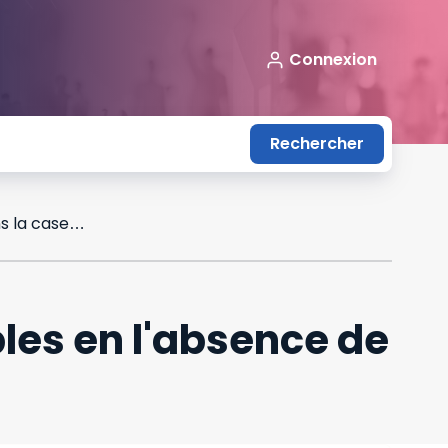
Connexion
Rechercher
Des conditions générales jugées opposables en l'absence de signature dans la case prévue à cet effet
les en l'absence de