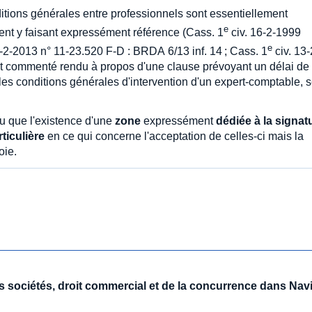
tions générales entre professionnels sont essentiellement
e
ment y faisant expressément référence (Cass. 1
civ. 16-2-1999
e
-2-2013 n° 11-23.520 F-D : BRDA 6/13 inf. 14 ; Cass. 1
civ. 13-
êt commenté rendu à propos d'une clause prévoyant un délai de
 les conditions générales d'intervention d'un expert-comptable, 
nu que l'existence d'une
zone
expressément
dédiée à la signat
rticulière
en ce qui concerne l'acceptation de celles-ci mais la
oie.
des sociétés, droit commercial et de la concurrence dans Nav