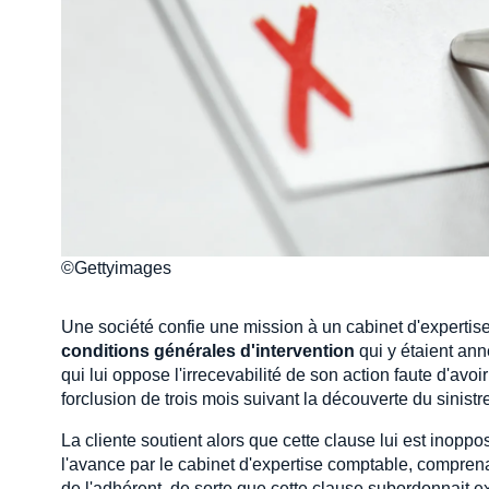
©Gettyimages
Une société confie une mission à un cabinet d'expertise
conditions générales d'intervention
qui y étaient ann
qui lui oppose l'irrecevabilité de son action faute d'avoi
forclusion de trois mois suivant la découverte du sini
La cliente soutient alors que cette clause lui est inoppo
l'avance par le cabinet d'expertise comptable, comprena
de l'adhérent, de sorte que cette clause subordonnait e