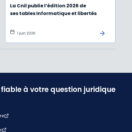
La Cnil publie l’édition 2026 de
ses tables Informatique et libertés
1 juin 2026
iable à votre question juridique
re
e