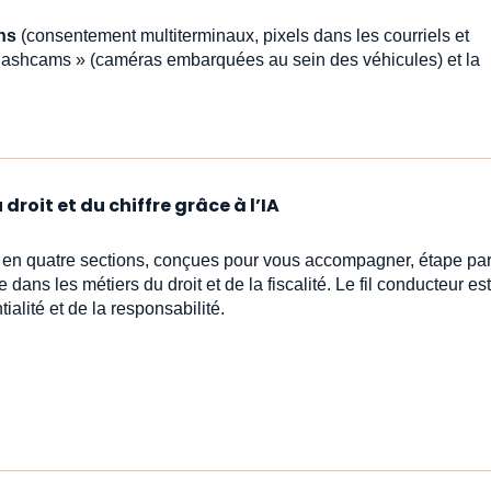
ns
(consentement multiterminaux, pixels dans les courriels et
 dashcams » (caméras embarquées au sein des véhicules) et la
droit et du chiffre grâce à l’IA
s en quatre sections, conçues pour vous accompagner, étape par
e dans les métiers du droit et de la fiscalité. Le fil conducteur est 
ialité et de la responsabilité.