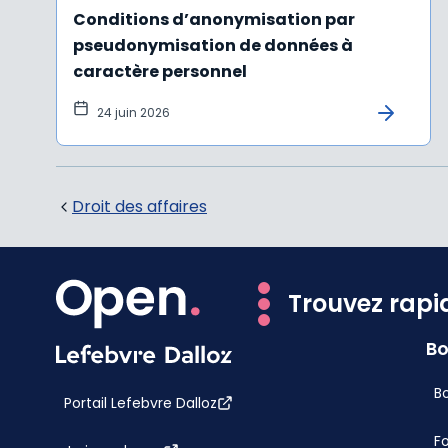
Conditions d’anonymisation par
pseudonymisation de données à
caractère personnel
24 juin 2026
Droit des affaires
Trouvez rapi
Bo
Bo
Portail Lefebvre Dalloz
F