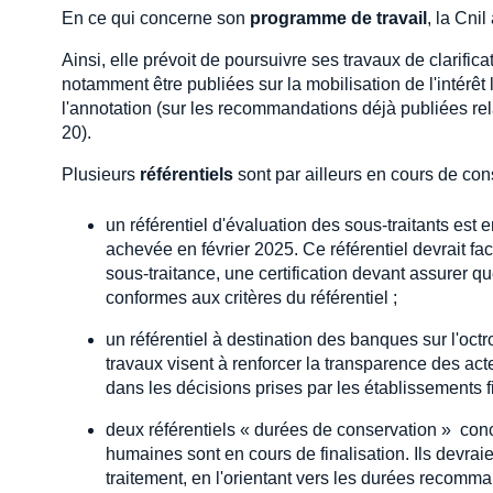
En ce qui concerne son
programme de travail
, la Cni
Ainsi, elle prévoit de poursuivre ses travaux de clarifica
notamment être publiées sur la mobilisation de l'intérêt
l'annotation (sur les recommandations déjà publiées rela
20).
Plusieurs
référentiels
sont par ailleurs en cours de co
un référentiel d'évaluation des sous-traitants est 
achevée en février 2025. Ce référentiel devrait f
sous-traitance, une certification devant assurer q
conformes aux critères du référentiel ;
un référentiel à destination des banques sur l'octr
travaux visent à renforcer la transparence des act
dans les décisions prises par les établissements f
deux référentiels « durées de conservation » conc
humaines sont en cours de finalisation. Ils devraie
traitement, en l'orientant vers les durées recomma