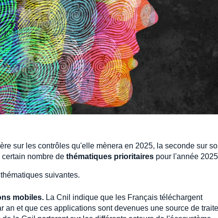
re sur les contrôles qu'elle mènera en 2025, la seconde sur s
n certain nombre de
thématiques prioritaires
pour l'année 202
 thématiques suivantes.
ons mobiles.
La Cnil indique que les Français téléchargent
ar an et que ces applications sont devenues une source de trait