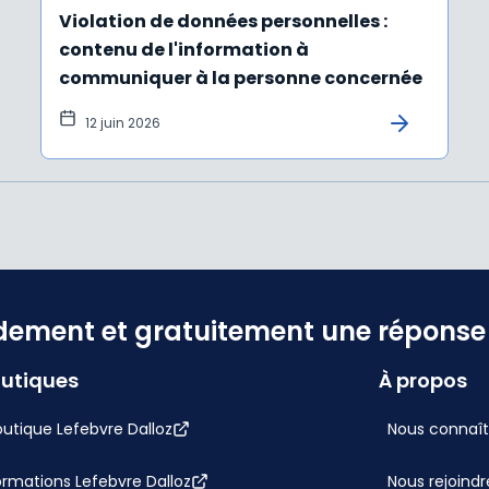
Violation de données personnelles :
contenu de l'information à
communiquer à la personne concernée
12 juin 2026
dement et gratuitement une réponse f
utiques
À propos
utique Lefebvre Dalloz
Nous connaît
ormations Lefebvre Dalloz
Nous rejoindr