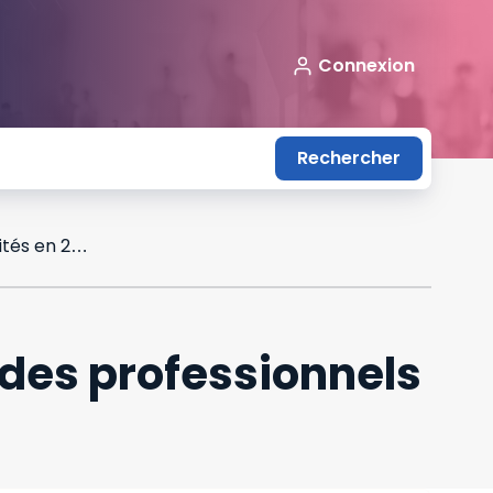
Connexion
Rechercher
Contrôles de la Cnil et accompagnement des professionnels : quelles priorités en 2025 ?
des professionnels