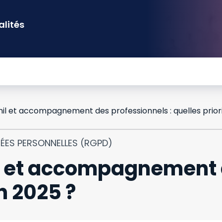
alités
NÉES PERSONNELLES (RGPD)
il et accompagnement 
en 2025 ?