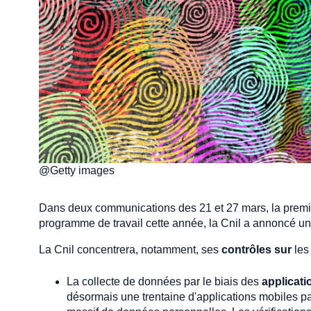
@Getty images
Dans deux communications des 21 et 27 mars, la premiè
programme de travail cette année, la Cnil a annoncé u
La Cnil concentrera, notamment, ses
contrôles sur
les
La collecte de données par le biais des
applicati
désormais une trentaine d'applications mobiles p