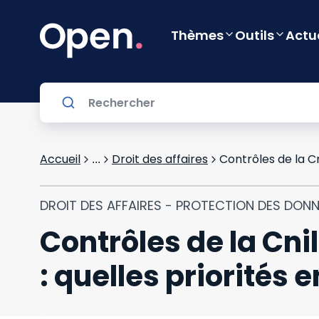
Thèmes
Outils
Actu
Accueil
Droit des affaires
...
DROIT DES AFFAIRES - PROTECTION DES DON
Contrôles de la Cn
: quelles priorités 