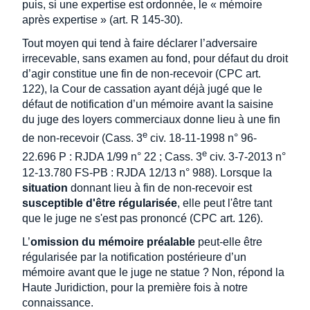
puis, si une expertise est ordonnée, le « mémoire
après expertise » (art. R 145-30).
Tout moyen qui tend à faire déclarer l’adversaire
irrecevable, sans examen au fond, pour défaut du droit
d’agir constitue une fin de non-recevoir (CPC art.
122), la Cour de cassation ayant déjà jugé que le
défaut de notification d’un mémoire avant la saisine
du juge des loyers commerciaux donne lieu à une fin
e
de non-recevoir (Cass. 3
civ. 18-11-1998 n° 96-
e
22.696 P : RJDA 1/99 n° 22 ; Cass. 3
civ. 3-7-2013 n°
12-13.780 FS-PB : RJDA 12/13 n° 988). Lorsque la
situation
donnant lieu à fin de non-recevoir est
susceptible d'être régularisée
, elle peut l'être tant
que le juge ne s'est pas prononcé (CPC art. 126).
L’
omission du mémoire préalable
peut-elle être
régularisée par la notification postérieure d’un
mémoire avant que le juge ne statue ? Non, répond la
Haute Juridiction, pour la première fois à notre
connaissance.