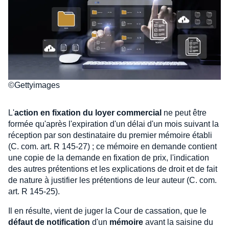
©Gettyimages
L'
action en fixation du loyer commercial
ne peut être
formée qu'après l'expiration d'un délai d'un mois suivant la
réception par son destinataire du premier mémoire établi
(C. com. art. R 145-27) ; ce mémoire en demande contient
une copie de la demande en fixation de prix, l'indication
des autres prétentions et les explications de droit et de fait
de nature à justifier les prétentions de leur auteur (C. com.
art. R 145-25).
Il en résulte, vient de juger la Cour de cassation, que le
défaut de notification
d'un
mémoire
avant la saisine du