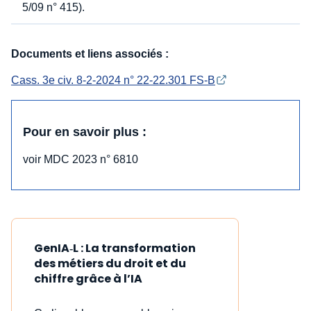
5/09 n° 415).
Documents et liens associés :
Cass. 3e civ. 8-2-2024 n° 22-22.301 FS-B
Pour en savoir plus :
voir MDC 2023 n° 6810
GenIA‑L : La transformation
des métiers du droit et du
chiffre grâce à l’IA