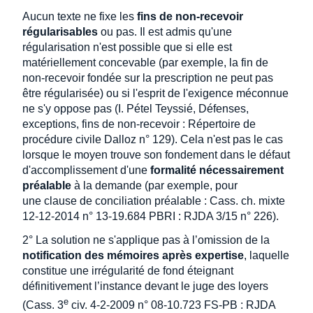
Aucun texte ne fixe les
fins de non-recevoir
régularisables
ou pas. Il est admis qu'une
régularisation n'est possible que si elle est
matériellement concevable (par exemple, la fin de
non-recevoir fondée sur la prescription ne peut pas
être régularisée) ou si l'esprit de l'exigence méconnue
ne s'y oppose pas (I. Pétel Teyssié, Défenses,
exceptions, fins de non-recevoir : Répertoire de
procédure civile Dalloz n° 129). Cela n'est pas le cas
lorsque le moyen trouve son fondement dans le défaut
d'accomplissement d'une
formalité nécessairement
préalable
à la demande (par exemple, pour
une clause de conciliation préalable : Cass. ch. mixte
12-12-2014 n° 13-19.684 PBRI : RJDA 3/15 n° 226).
2° La solution ne s'applique pas à l’omission de la
notification des mémoires après expertise
, laquelle
constitue une irrégularité de fond éteignant
définitivement l’instance devant le juge des loyers
e
(Cass. 3
civ. 4-2-2009 n° 08-10.723 FS-PB : RJDA