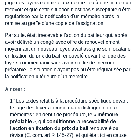
juge des loyers commerciaux donne lieu à une fin de non-
recevoir et que cette situation n'est pas susceptible d'être
régularisée par la notification d'un mémoire après la
remise au greffe d'une copie de l'assignation.
Par suite, était irrecevable l'action du bailleur qui, après
avoir délivré un congé avec offre de renouvellement
moyennant un nouveau loyer, avait assigné son locataire
en fixation du prix du bail renouvelé devant le juge des
loyers commerciaux sans avoir notifié de mémoire
préalable, la situation n'ayant pas pu être régularisée par
la notification ultérieure d'un mémoire.
A noter :
1° Les textes relatifs à la procédure spécifique devant
le juge des loyers commerciaux distinguent deux
mémoires : en début de procédure, le «
mémoire
préalable
», qui
conditionne
la
recevabilité de
l’action en fixation du prix du bail
renouvelé ou
révisé (C. com. art R 145-27), et qui était ici en cause,