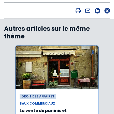
Autres articles sur le même
thème
DROIT DES AFFAIRES
DROI
BAUX COMMERCIAUX
BAUX
La vente de paninis et
L'im