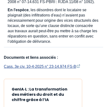
2008 n° 07-14.631 FS-PBRI : RJDA 11/08 n° 1092).
En l'espèce
, les désordres dont le locataire se
plaignait (des infiltrations d'eau) n’avaient pas
nécessairement pour origine des vices structurels des
locaux, de sorte qu’une clause distincte consacrée
aux travaux aurait peut-être pu mettre à sa charge les
réparations en question, sans entrer en conflit avec
l’obligation de délivrance.
Documents et liens associés :
Cass. 3e civ. 10-4-2025 n° 23-14.974 FS-B
GenIA‑L : La transformation
des métiers du droit et du
chiffre grâce à l’IA