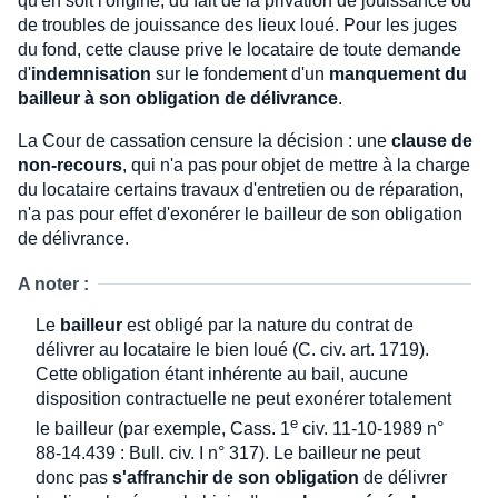
qu'en soit l'origine, du fait de la privation de jouissance ou
de troubles de jouissance des lieux loué. Pour les juges
du fond, cette clause prive le locataire de toute demande
d'
indemnisation
sur le fondement d'un
manquement du
bailleur à son obligation de délivrance
.
La Cour de cassation censure la décision : une
clause de
non-recours
, qui n'a pas pour objet de mettre à la charge
du locataire certains travaux d'entretien ou de réparation,
n'a pas pour effet d'exonérer le bailleur de son obligation
de délivrance.
A noter :
Le
bailleur
est obligé par la nature du contrat de
délivrer au locataire le bien loué (C. civ. art. 1719).
Cette obligation étant inhérente au bail, aucune
disposition contractuelle ne peut exonérer totalement
e
le bailleur (par exemple, Cass. 1
civ. 11-10-1989 n°
88-14.439 : Bull. civ. I n° 317). Le bailleur ne peut
donc pas
s'affranchir de son obligation
de délivrer