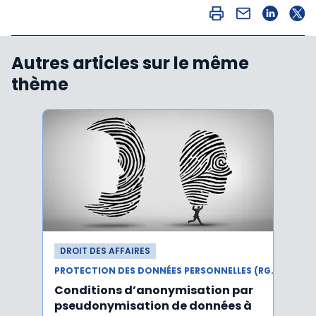
Autres articles sur le même
thème
DROIT DES AFFAIRES
DROI
PROTECTION DES DONNÉES PERSONNELLES (RGPD)
Conditions d’anonymisation par
Viol
pseudonymisation de données à
pers