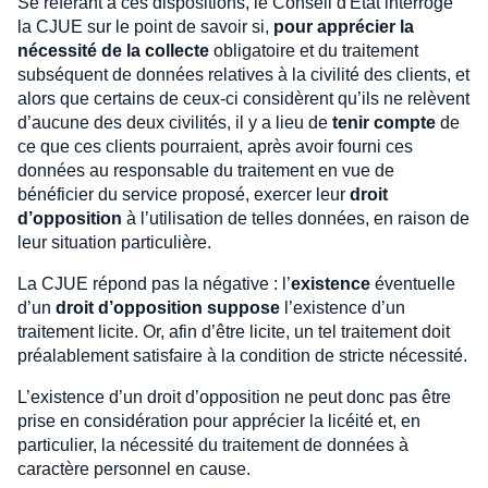
Se référant à ces dispositions, le Conseil d'Etat interroge
la CJUE sur le point de savoir si,
pour apprécier la
nécessité de la collecte
obligatoire et du traitement
subséquent de données relatives à la civilité des clients, et
alors que certains de ceux-ci considèrent qu’ils ne relèvent
d’aucune des deux civilités, il y a lieu de
tenir compte
de
ce que ces clients pourraient, après avoir fourni ces
données au responsable du traitement en vue de
bénéficier du service proposé, exercer leur
droit
d’opposition
à l’utilisation de telles données, en raison de
leur situation particulière.
La CJUE répond pas la négative : l’
existence
éventuelle
d’un
droit d’opposition suppose
l’existence d’un
traitement licite. Or, afin d’être licite, un tel traitement doit
préalablement satisfaire à la condition de stricte nécessité.
L’existence d’un droit d’opposition ne peut donc pas être
prise en considération pour apprécier la licéité et, en
particulier, la nécessité du traitement de données à
caractère personnel en cause.