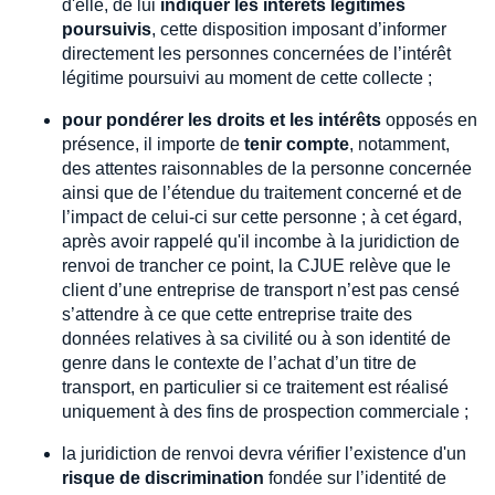
d'elle, de lui
indiquer les intérêts légitimes
poursuivis
, cette disposition imposant d’informer
directement les personnes concernées de l’intérêt
légitime poursuivi au moment de cette collecte ;
pour pondérer les droits et les intérêts
opposés en
présence, il importe de
tenir compte
, notamment,
des attentes raisonnables de la personne concernée
ainsi que de l’étendue du traitement concerné et de
l’impact de celui-ci sur cette personne ; à cet égard,
après avoir rappelé qu'il incombe à la juridiction de
renvoi de trancher ce point, la CJUE relève que le
client d’une entreprise de transport n’est pas censé
s’attendre à ce que cette entreprise traite des
données relatives à sa civilité ou à son identité de
genre dans le contexte de l’achat d’un titre de
transport, en particulier si ce traitement est réalisé
uniquement à des fins de prospection commerciale ;
la juridiction de renvoi devra vérifier l’existence d'un
risque de discrimination
fondée sur l’identité de