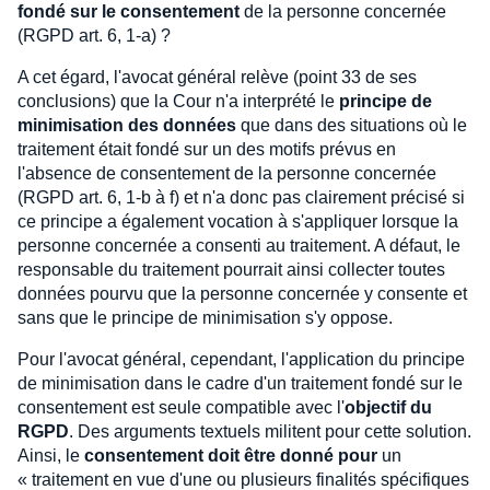
fondé sur le consentement
de la personne concernée
(RGPD art. 6, 1-a) ?
A cet égard, l'avocat général relève (point 33 de ses
conclusions) que la Cour n'a interprété le
principe de
minimisation des données
que dans des situations où le
traitement était fondé sur un des motifs prévus en
l'absence de consentement de la personne concernée
(RGPD art. 6, 1-b à f) et n'a donc pas clairement précisé si
ce principe a également vocation à s'appliquer lorsque la
personne concernée a consenti au traitement. A défaut, le
responsable du traitement pourrait ainsi collecter toutes
données pourvu que la personne concernée y consente et
sans que le principe de minimisation s'y oppose.
Pour l'avocat général, cependant, l'application du principe
de minimisation dans le cadre d'un traitement fondé sur le
consentement est seule compatible avec l'
objectif du
RGPD
. Des arguments textuels militent pour cette solution.
Ainsi, le
consentement doit être donné pour
un
« traitement en vue d'une ou plusieurs finalités spécifiques