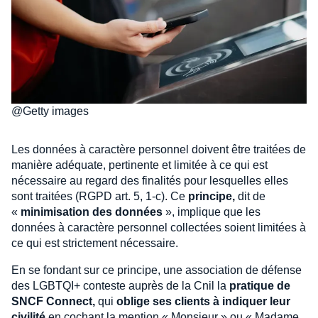
@Getty images
Les données à caractère personnel doivent être traitées de
manière adéquate, pertinente et limitée à ce qui est
nécessaire au regard des finalités pour lesquelles elles
sont traitées (RGPD art. 5, 1-c). Ce
principe,
dit de
«
minimisation des données
», implique que les
données à caractère personnel collectées soient limitées à
ce qui est strictement nécessaire.
En se fondant sur ce principe, une association de défense
des LGBTQI+ conteste auprès de la Cnil la
pratique de
SNCF Connect,
qui
oblige ses clients à indiquer leur
civilité
en cochant la mention « Monsieur » ou « Madame