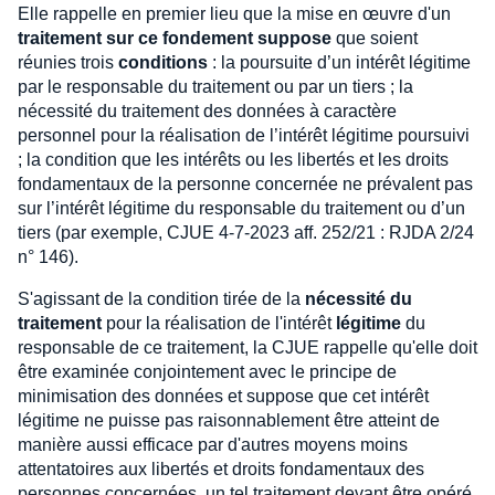
Elle rappelle en premier lieu que la mise en œuvre d'un
traitement sur ce fondement suppose
que soient
réunies trois
conditions
: la poursuite d’un intérêt légitime
par le responsable du traitement ou par un tiers ; la
nécessité du traitement des données à caractère
personnel pour la réalisation de l’intérêt légitime poursuivi
; la condition que les intérêts ou les libertés et les droits
fondamentaux de la personne concernée ne prévalent pas
sur l’intérêt légitime du responsable du traitement ou d’un
tiers (par exemple, CJUE 4-7-2023 aff. 252/21 : RJDA 2/24
n° 146).
S'agissant de la condition tirée de la
nécessité du
traitement
pour la réalisation de l'intérêt
légitime
du
responsable de ce traitement, la CJUE rappelle qu'elle doit
être examinée conjointement avec le principe de
minimisation des données et suppose que cet intérêt
légitime ne puisse pas raisonnablement être atteint de
manière aussi efficace par d'autres moyens moins
attentatoires aux libertés et droits fondamentaux des
personnes concernées, un tel traitement devant être opéré