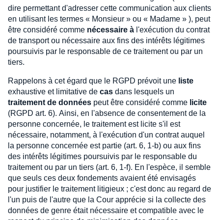
dire permettant d'adresser cette communication aux clients
en utilisant les termes « Monsieur » ou « Madame » ), peut
être considéré comme
nécessaire à
l'exécution du contrat
de transport ou nécessaire aux fins des intérêts légitimes
poursuivis par le responsable de ce traitement ou par un
tiers.
Rappelons à cet égard que le RGPD prévoit une
liste
exhaustive et limitative de
cas
dans lesquels un
traitement de données
peut être considéré comme
licite
(RGPD art. 6). Ainsi, en l'absence de consentement de la
personne concernée, le traitement est licite s'il est
nécessaire, notamment, à l'exécution d'un contrat auquel
la personne concernée est partie (art. 6, 1-b) ou aux fins
des intérêts légitimes poursuivis par le responsable du
traitement ou par un tiers (art. 6, 1-f). En l'espèce, il semble
que seuls ces deux fondements avaient été envisagés
pour justifier le traitement litigieux ; c'est donc au regard de
l'un puis de l'autre que la Cour apprécie si la collecte des
données de genre était nécessaire et compatible avec le