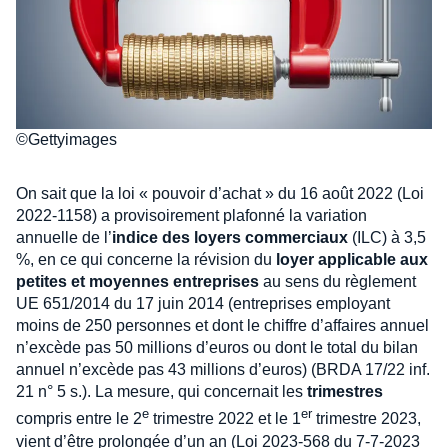
©Gettyimages
On sait que la loi « pouvoir d’achat » du 16 août 2022 (Loi
2022-1158) a provisoirement plafonné la variation
annuelle de l’
indice des loyers commerciaux
(ILC) à 3,5
%, en ce qui concerne la révision du
loyer applicable aux
petites et moyennes entreprises
au sens du règlement
UE 651/2014 du 17 juin 2014 (entreprises employant
moins de 250 personnes et dont le chiffre d’affaires annuel
n’excède pas 50 millions d’euros ou dont le total du bilan
annuel n’excède pas 43 millions d’euros) (BRDA 17/22 inf.
21 n° 5 s.). La mesure, qui concernait les
trimestres
e
er
compris entre le 2
trimestre 2022 et le 1
trimestre 2023,
vient d’être prolongée d’un an (Loi 2023-568 du 7-7-2023