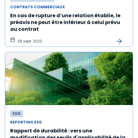
CONTRATS COMMERCIAUX
En cas de rupture d’une relation établie, le
préavis ne peut être inférieur à celui prévu
au contrat
28 sept. 2023
ESG
REPORTING ESG
Rapport de durabilité : vers une
modification des seuils d'applicabilité de la