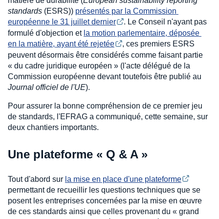
matière de durabilité (
European sustainability reporting
standards
(ESRS))
présentés par la Commission 
européenne le 31 juillet dernier
. Le Conseil n'ayant pas
formulé d'objection et
la motion parlementaire, déposée 
en la matière, ayant été rejetée
, ces premiers ESRS
peuvent désormais être considérés comme faisant partie
« du cadre juridique européen » (l'acte délégué de la
Commission européenne devant toutefois être publié au
Journal officiel de l'UE
).
Pour assurer la bonne compréhension de ce premier jeu
de standards, l'EFRAG a communiqué, cette semaine, sur
deux chantiers importants.
Une plateforme « Q & A »
Tout d'abord sur
la mise en place d'une plateforme
permettant de recueillir les questions techniques que se
posent les entreprises concernées par la mise en œuvre
de ces standards ainsi que celles provenant du « grand