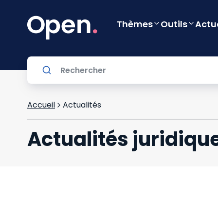
Thèmes
Outils
Actu
Accueil
Actualités
Actualités juridiqu