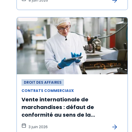
8 juin 2026
DROIT DES AFFAIRES
CONTRATS COMMERCIAUX
Vente internationale de
marchandises : défaut de
conformité au sens de la
convention de Vienne
3 juin 2026