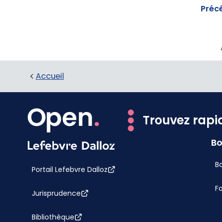
Préc
Accueil
Trouvez rapi
Bo
Bo
Portail Lefebvre Dalloz
F
Jurisprudence
Bibliothèque