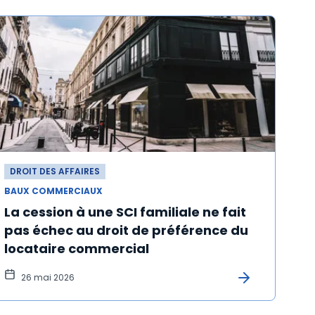
DROIT DES AFFAIRES
BAUX COMMERCIAUX
La cession à une SCI familiale ne fait
pas échec au droit de préférence du
locataire commercial
26 mai 2026