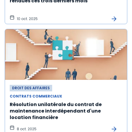
rendues ces trois derniers mois
10 oct. 2025
DROIT DES AFFAIRES
CONTRATS COMMERCIAUX
Résolution unilatérale du contrat de
maintenance interdépendant d'une
location financière
8 oct. 2025