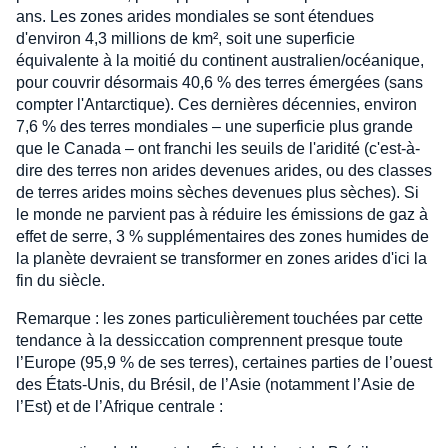
ans. Les zones arides mondiales se sont étendues
d'environ 4,3 millions de km², soit une superficie
équivalente à la moitié du continent australien/océanique,
pour couvrir désormais 40,6 % des terres émergées (sans
compter l'Antarctique). Ces dernières décennies, environ
7,6 % des terres mondiales – une superficie plus grande
que le Canada – ont franchi les seuils de l'aridité (c'est-à-
dire des terres non arides devenues arides, ou des classes
de terres arides moins sèches devenues plus sèches). Si
le monde ne parvient pas à réduire les émissions de gaz à
effet de serre, 3 % supplémentaires des zones humides de
la planète devraient se transformer en zones arides d'ici la
fin du siècle.
Remarque : les zones particulièrement touchées par cette
tendance à la dessiccation comprennent presque toute
l’Europe (95,9 % de ses terres), certaines parties de l’ouest
des États-Unis, du Brésil, de l’Asie (notamment l’Asie de
l’Est) et de l’Afrique centrale :