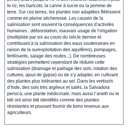
le riz, les haricots, la canne à sucre ou la pomme de
terre. Sur ces terres, les plantes non adaptées flétrissent
comme en pleine sécheresse. Les causes de la
salinisation sont souvent la conséquences d'activités
humaines : déforestation, mauvais usage de l'irrigation
(multipliée par six au cours du siècle dernier et
contribuant à la salinisation des eaux souterraines en
raison de la surexploitation des aquifères), pompages,
fertilisants, salage des routes...). De nombreuses
stratégies permettent cependant de réduire cette
salinisation (drainage et paillage des sols, rotation des
cultures, ajout de gypse) ou de s’y adapter, en cultivant
des plantes plus tolérantes au sel. Dans les vertisols
d’Inde, des sols très argileux et salés, la Salvadora
persica, une plante médicinale, mais aussi l’aneth ou le
blé ont ainsi été identifiés comme des plantes
résistantes et pouvant fournir de bons revenus aux
agriculteurs.