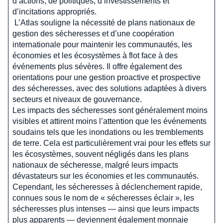
d’actions, de politiques, d’investissements et
d’incitations appropriés.
L’Atlas souligne la nécessité de plans nationaux de
gestion des sécheresses et d’une coopération
internationale pour maintenir les communautés, les
économies et les écosystèmes à flot face à des
événements plus sévères. Il offre également des
orientations pour une gestion proactive et prospective
des sécheresses, avec des solutions adaptées à divers
secteurs et niveaux de gouvernance.
Les impacts des sécheresses sont généralement moins
visibles et attirent moins l’attention que les événements
soudains tels que les inondations ou les tremblements
de terre. Cela est particulièrement vrai pour les effets sur
les écosystèmes, souvent négligés dans les plans
nationaux de sécheresse, malgré leurs impacts
dévastateurs sur les économies et les communautés.
Cependant, les sécheresses à déclenchement rapide,
connues sous le nom de « sécheresses éclair », les
sécheresses plus intenses — ainsi que leurs impacts
plus apparents — deviennent également monnaie