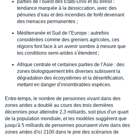
parties de l’ouest des États-Unis et du Brésil :
tendance marquée à la dessiccation, avec des
pénuries d’eau et des incendies de forêt devenant
des menaces permanentes ;
Méditerranée et Sud de l’Europe : autrefois
considérées comme des greniers agricoles, ces
régions font face à un avenir sombre à mesure que
les conditions semi-arides s’étendent ;
Afrique centrale et certaines parties de l’Asie : des
zones biologiquement très diverses subissent la
dégradation des écosystèmes et la désertification,
mettant en danger d’innombrables espèces.
Entre-temps, le nombre de personnes vivant dans des
zones arides a doublé au cours des trois dernières
décennies pour atteindre 2,3 milliards, soit plus d'un quart
de la population mondiale, et les modèles suggèrent que
jusqu'à 5 milliards de personnes pourraient vivre dans des
zones arides d'ici 2100 dans le pire des scénarios de