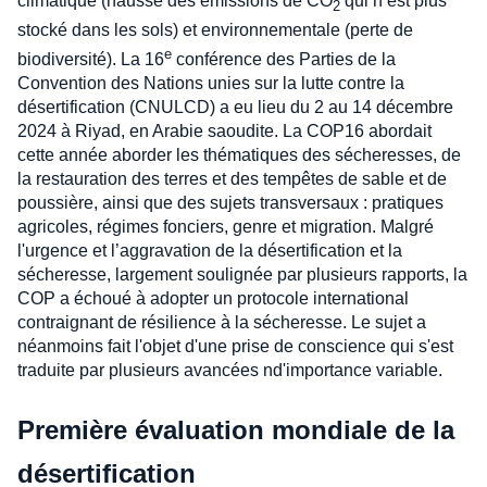
climatique (hausse des émissions de CO
qui n’est plus
2
stocké dans les sols) et environnementale (perte de
e
biodiversité). La 16
conférence des Parties de la
Convention des Nations unies sur la lutte contre la
désertification (CNULCD) a eu lieu du 2 au 14 décembre
2024 à Riyad, en Arabie saoudite. La COP16 abordait
cette année aborder les thématiques des sécheresses, de
la restauration des terres et des tempêtes de sable et de
poussière, ainsi que des sujets transversaux : pratiques
agricoles, régimes fonciers, genre et migration. Malgré
l'urgence et l’aggravation de la désertification et la
sécheresse, largement soulignée par plusieurs rapports, la
COP a échoué à adopter un protocole international
contraignant de résilience à la sécheresse. Le sujet a
néanmoins fait l'objet d'une prise de conscience qui s'est
traduite par plusieurs avancées nd'importance variable.
Première évaluation mondiale de la
désertification