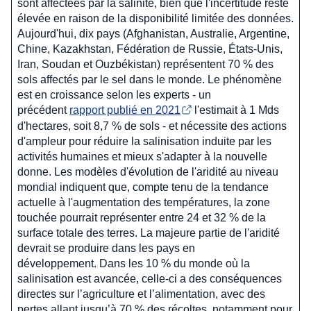
sont affectées par la salinité, bien que l'incertitude reste
élevée en raison de la disponibilité limitée des données.
Aujourd'hui, dix pays (Afghanistan, Australie, Argentine,
Chine, Kazakhstan, Fédération de Russie, États-Unis,
Iran, Soudan et Ouzbékistan) représentent 70 % des
sols affectés par le sel dans le monde. Le phénomène
est en croissance selon les experts - un
précédent
rapport publié en 2021
l'estimait à 1 Mds
d'hectares, soit 8,7 % de sols - et nécessite des actions
d'ampleur pour réduire la salinisation induite par les
activités humaines et mieux s'adapter à la nouvelle
donne. Les modèles d'évolution de l'aridité au niveau
mondial indiquent que, compte tenu de la tendance
actuelle à l'augmentation des températures, la zone
touchée pourrait représenter entre 24 et 32 % de la
surface totale des terres. La majeure partie de l'aridité
devrait se produire dans les pays en
développement. Dans les 10 % du monde où la
salinisation est avancée, celle-ci a des conséquences
directes sur l’agriculture et l’alimentation, avec des
pertes allant jusqu’à 70 % des récoltes, notamment pour