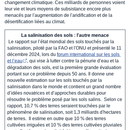
changement climatique. Ces milliards de personnes voient
leur vie et leurs moyens de subsistance encore plus
menacés par l'augmentation de l'aridification et de la
désertification liées au climat.
La salinisation des sols : l'autre menace
Le rapport sur l’état mondial des sols touchés par la
salinisation, piloté par la FAO et l'ONU et présenté le 11
décembre 2024, lors du
forum international sur les sols 
et l’eau
, qui vise à lutter contre la pénurie d’eau et la
dégradation des sols, est la première grande évaluation
portant sur ce problème depuis 50 ans. Il donne une
nouvelle estimation sur les sols touchés par la
salinisation dans le monde et contient un grand nombre
d’idées novatrices et d’approches durables pour
résoudre le problème posé par les sols salins. Selon ce
rapport, 10,7 % des terres seraient touchées par le
phénomène de salinisation, soit 1,3 milliards d'hectares
de terres. Il estime en outre que 10 % des terres
cultivées irriguées et 10 % des terres cultivées pluviales