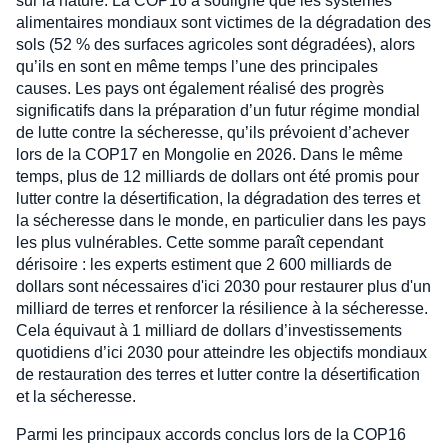
sur la nature. La COP16 a souligné que les systèmes
alimentaires mondiaux sont victimes de la dégradation des
sols (52 % des surfaces agricoles sont dégradées), alors
qu’ils en sont en même temps l’une des principales
causes. Les pays ont également réalisé des progrès
significatifs dans la préparation d’un futur régime mondial
de lutte contre la sécheresse, qu’ils prévoient d’achever
lors de la COP17 en Mongolie en 2026. Dans le même
temps, plus de 12 milliards de dollars ont été promis pour
lutter contre la désertification, la dégradation des terres et
la sécheresse dans le monde, en particulier dans les pays
les plus vulnérables. Cette somme paraît cependant
dérisoire : les experts estiment que 2 600 milliards de
dollars sont nécessaires d'ici 2030 pour restaurer plus d'un
milliard de terres et renforcer la résilience à la sécheresse.
Cela équivaut à 1 milliard de dollars d’investissements
quotidiens d’ici 2030 pour atteindre les objectifs mondiaux
de restauration des terres et lutter contre la désertification
et la sécheresse.
Parmi les principaux accords conclus lors de la COP16