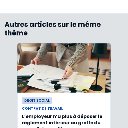
Autres articles sur le même
thème
DROIT SOCIAL
DROI
CONTRAT DE TRAVAIL
CONTR
L’employeur n’a plus à déposer le
Les e
règlement intérieur au greffe du
justi