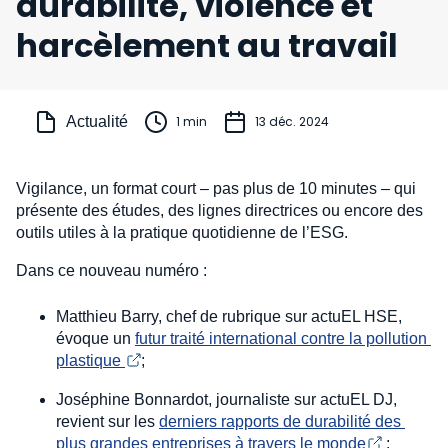
durabilité, violence et
harcèlement au travail
Actualité
1 min
13 déc. 2024
Vigilance, un format court – pas plus de 10 minutes – qui
présente des études, des lignes directrices ou encore des
outils utiles à la pratique quotidienne de l’ESG.
Dans ce nouveau numéro :
Matthieu Barry, chef de rubrique sur actuEL HSE,
évoque un
futur traité international contre la pollution 
plastique 
;
Joséphine Bonnardot, journaliste sur actuEL DJ,
revient sur les
derniers rapports de durabilité des 
plus grandes entreprises à travers le monde
;