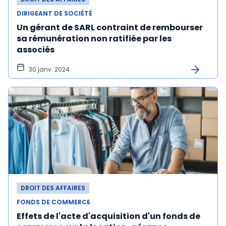
DIRIGEANT DE SOCIÉTÉ
Un gérant de SARL contraint de rembourser
sa rémunération non ratifiée par les
associés
30 janv. 2024
DROIT DES AFFAIRES
FONDS DE COMMERCE
Effets de l'acte d'acquisition d'un fonds de