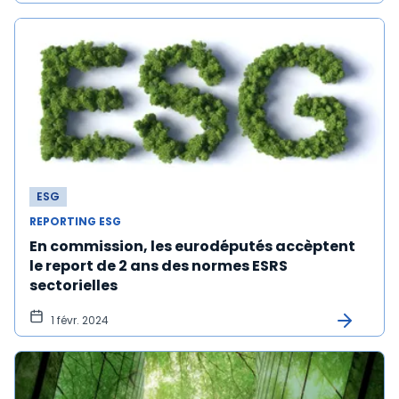
ESG
REPORTING ESG
En commission, les eurodéputés accèptent
le report de 2 ans des normes ESRS
sectorielles
1 févr. 2024