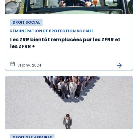
DROIT SOCIAL
RÉMUNÉRATION ET PROTECTION SOCIALE
Les ZRR bientôt remplacées par les ZFRR et
les ZFRR +
31 janv. 2024
DROIT DES AFFAIRES