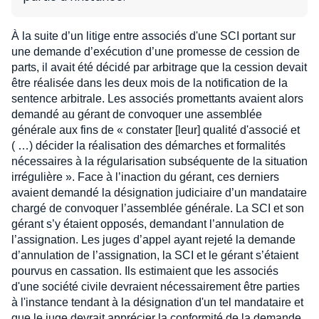
À la suite d’un litige entre associés d'une SCI portant sur
une demande d’exécution d’une promesse de cession de
parts, il avait été décidé par arbitrage que la cession devait
être réalisée dans les deux mois de la notification de la
sentence arbitrale. Les associés promettants avaient alors
demandé au gérant de convoquer une assemblée
générale aux fins de « constater [leur] qualité d'associé et
( …) décider la réalisation des démarches et formalités
nécessaires à la régularisation subséquente de la situation
irrégulière ». Face à l’inaction du gérant, ces derniers
avaient demandé la désignation judiciaire d’un mandataire
chargé de convoquer l’assemblée générale. La SCI et son
gérant s’y étaient opposés, demandant l’annulation de
l’assignation. Les juges d’appel ayant rejeté la demande
d’annulation de l’assignation, la SCI et le gérant s’étaient
pourvus en cassation. Ils estimaient que les associés
d'une société civile devraient nécessairement être parties
à l'instance tendant à la désignation d'un tel mandataire et
que le juge devrait apprécier la conformité de la demande