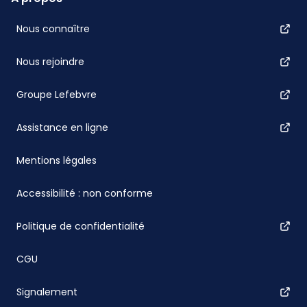
Nous connaître
Nous rejoindre
Groupe Lefebvre
Assistance en ligne
Mentions légales
Accessibilité : non conforme
Politique de confidentialité
CGU
Signalement