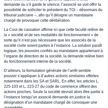
demande ou s’il garde le silence, l’associé se voit offrir la
possibilité de solliciter le président du TGI – désormais du
tribunal judiciaire –, afin qu’il désigne un mandataire
chargé de provoquer cette délibération.
La Cour de cassation affirme ici que cette faculté relève de
la « société et de ses modalités de fonctionnement » de
sorte qu’il n’est pas nécessaire que les associés de la
société civile soient parties à l’instance. La solution paraît
logique, les pouvoirs confiés au mandataire appartenant à
l’organe de direction de la société, la demande relève bien
du fonctionnement interne de la société.
D’ailleurs, la formulation générale de l’arrêt semble
pouvoir s’appliquer à d’autres actions similaires offertes
notamment dans les SA et SARL. En effet, les articles L.
225-103 et L. 223-27 du code de commerce offrent des
actions proches. Seule la société devrait alors être partie à
l’instance lorsqu’un associé demande en justice la
désignation d’un mandataire chargé de convoquer une
assemblée.