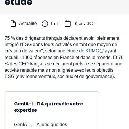
étude
Actualité
1 min
18 janv. 2024
75 % des dirigeants français déclarent avoir "pleinement
intégré l'ESG dans leurs activités en tant que moyen de
création de valeur", selon une
étude de KPMG
ayant
recueilli 1300 réponses en France et dans le monde. Et 76
% des CEO français se déclarent prêts à se séparer d’une
activité rentable mais non alignée avec leurs objectifs
ESG (environnementaux, sociaux et de gouvernance).
GenIA-L : l'IA qui révèle votre
expertise
GenIA-L, l'IA juridique des