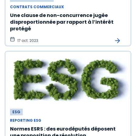
CONTRATS COMMERCIAUX
Une clause de non-concurrence jugée
disproportionnée par rapport à l’intérêt
protégé
17 oct. 2023
ESG
REPORTING ESG
Normes ESRS : des eurodéputés déposent
une proposition de résolution