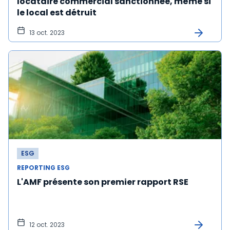
locataire commercial sanctionnée, même si
le local est détruit
13 oct. 2023
ESG
REPORTING ESG
L'AMF présente son premier rapport RSE
12 oct. 2023