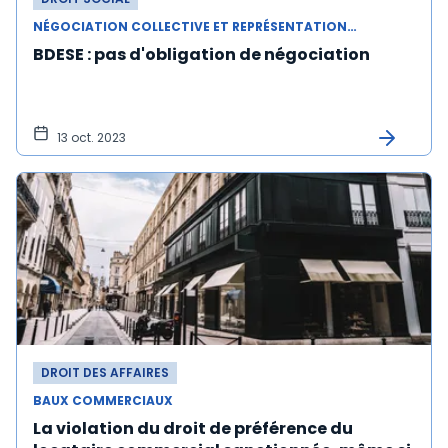
NÉGOCIATION COLLECTIVE ET REPRÉSENTATION DU PERSONNEL
BDESE : pas d'obligation de négociation
13 oct. 2023
DROIT DES AFFAIRES
BAUX COMMERCIAUX
La violation du droit de préférence du