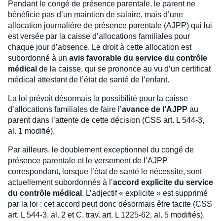
Pendant le congé de présence parentale, le parent ne
bénéficie pas d’un maintien de salaire, mais d’une
allocation journalière de présence parentale (AJPP) qui lui
est versée par la caisse d’allocations familiales pour
chaque jour d’absence. Le droit à cette allocation est
subordonné à un
avis favorable du service du contrôle
médical
de la caisse, qui se prononce au vu d’un certificat
médical attestant de l’état de santé de l’enfant.
La loi prévoit désormais la possibilité pour la caisse
d’allocations familiales de faire l’
avance de l’AJPP
au
parent dans l’attente de cette décision (CSS art. L 544-3,
al. 1 modifié).
Par ailleurs, le doublement exceptionnel du congé de
présence parentale et le versement de l’AJPP
correspondant, lorsque l’état de santé le nécessite, sont
actuellement subordonnés à l’
accord explicite du service
du contrôle médical
. L’adjectif « explicite » est supprimé
par la loi : cet accord peut donc désormais être tacite (CSS
art. L 544-3, al. 2 et C. trav. art. L 1225-62, al. 5 modifiés).