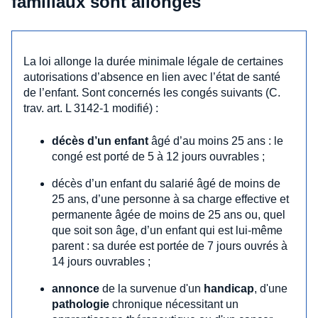
familiaux sont allongés
La loi allonge la durée minimale légale de certaines
autorisations d’absence en lien avec l’état de santé
de l’enfant. Sont concernés les congés suivants (C.
trav. art. L 3142-1 modifié) :
décès d’un enfant
âgé d’au moins 25 ans : le
congé est porté de 5 à 12 jours ouvrables ;
décès d’un enfant du salarié âgé de moins de
25 ans, d’une personne à sa charge effective et
permanente âgée de moins de 25 ans ou, quel
que soit son âge, d’un enfant qui est lui-même
parent : sa durée est portée de 7 jours ouvrés à
14 jours ouvrables ;
annonce
de la survenue d'un
handicap
, d'une
pathologie
chronique nécessitant un