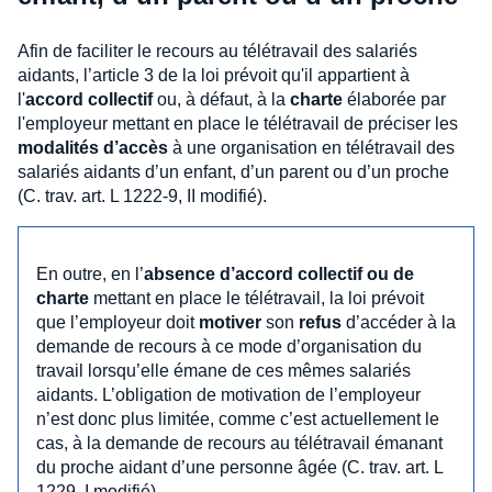
Afin de faciliter le recours au télétravail des salariés
aidants, l’article 3 de la loi prévoit qu'il appartient à
l'
accord collectif
ou, à défaut, à la
charte
élaborée par
l'employeur mettant en place le télétravail de préciser les
modalités d’accès
à une organisation en télétravail des
salariés aidants d’un enfant, d’un parent ou d’un proche
(C. trav. art. L 1222-9, II modifié).
En outre, en l’
absence d’accord collectif ou de
charte
mettant en place le télétravail, la loi prévoit
que l’employeur doit
motiver
son
refus
d’accéder à la
demande de recours à ce mode d’organisation du
travail lorsqu’elle émane de ces mêmes salariés
aidants. L’obligation de motivation de l’employeur
n’est donc plus limitée, comme c’est actuellement le
cas, à la demande de recours au télétravail émanant
du proche aidant d’une personne âgée (C. trav. art. L
1229, I modifié).