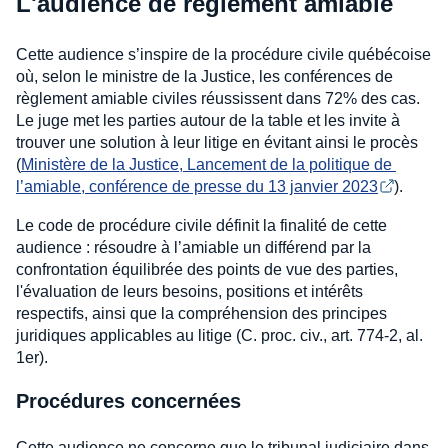
L'audience de règlement amiable
Cette audience s’inspire de la procédure civile québécoise
où, selon le ministre de la Justice, les conférences de
règlement amiable civiles réussissent dans 72% des cas.
Le juge met les parties autour de la table et les invite à
trouver une solution à leur litige en évitant ainsi le procès
(
Ministère de la Justice, Lancement de la politique de 
l’amiable, conférence de presse du 13 janvier 2023
).
Le code de procédure civile définit la finalité de cette
audience : résoudre à l’amiable un différend par la
confrontation équilibrée des points de vue des parties,
l'évaluation de leurs besoins, positions et intérêts
respectifs, ainsi que la compréhension des principes
juridiques applicables au litige (C. proc. civ., art. 774-2, al.
1er).
Procédures concernées
Cette audience ne concerne que le tribunal judiciaire dans