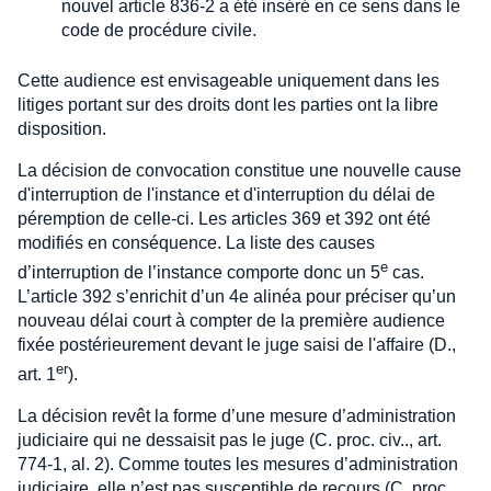
nouvel article 836-2 a été inséré en ce sens dans le
code de procédure civile.
Cette audience est envisageable uniquement dans les
litiges portant sur des droits dont les parties ont la libre
disposition.
La décision de convocation constitue une nouvelle cause
d'interruption de l'instance et d'interruption du délai de
péremption de celle-ci. Les articles 369 et 392 ont été
modifiés en conséquence. La liste des causes
e
d’interruption de l’instance comporte donc un 5
cas.
L’article 392 s’enrichit d’un 4e alinéa pour préciser qu’un
nouveau délai court à compter de la première audience
fixée postérieurement devant le juge saisi de l'affaire (D.,
er
art. 1
).
La décision revêt la forme d’une mesure d’administration
judiciaire qui ne dessaisit pas le juge (C. proc. civ.., art.
774-1, al. 2). Comme toutes les mesures d’administration
judiciaire, elle n’est pas susceptible de recours (C. proc.