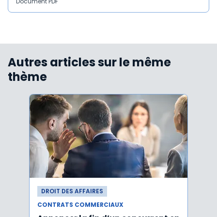
Document PDF
Autres articles sur le même
thème
DROIT DES AFFAIRES
DROI
CONTRATS COMMERCIAUX
CONT