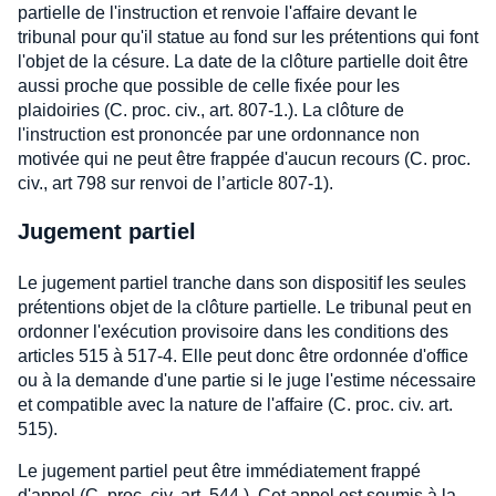
partielle de l'instruction et renvoie l'affaire devant le
tribunal pour qu'il statue au fond sur les prétentions qui font
l'objet de la césure. La date de la clôture partielle doit être
aussi proche que possible de celle fixée pour les
plaidoiries (C. proc. civ., art. 807-1.). La clôture de
l'instruction est prononcée par une ordonnance non
motivée qui ne peut être frappée d'aucun recours (C. proc.
civ., art 798 sur renvoi de l’article 807-1).
Jugement partiel
Le jugement partiel tranche dans son dispositif les seules
prétentions objet de la clôture partielle. Le tribunal peut en
ordonner l'exécution provisoire dans les conditions des
articles 515 à 517-4. Elle peut donc être ordonnée d'office
ou à la demande d'une partie si le juge l'estime nécessaire
et compatible avec la nature de l'affaire (C. proc. civ. art.
515).
Le jugement partiel peut être immédiatement frappé
d'appel (C. proc. civ. art. 544.). Cet appel est soumis à la