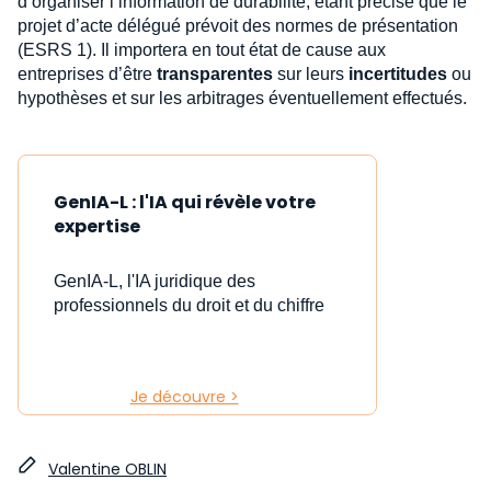
d’organiser l’information de durabilité, étant précisé que le
projet d’acte délégué prévoit des normes de présentation
(ESRS 1). Il importera en tout état de cause aux
entreprises d’être
transparentes
sur leurs
incertitudes
ou
hypothèses et sur les arbitrages éventuellement effectués.
GenIA-L : l'IA qui révèle votre
expertise
GenIA-L, l'IA juridique des
professionnels du droit et du chiffre
Je découvre >
Valentine OBLIN