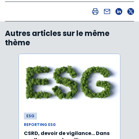
Autres articles sur le même
thème
ESG
ESG
REPORTING ESG
REPOR
CSRD, devoir de vigilance… Dans
CSRD 