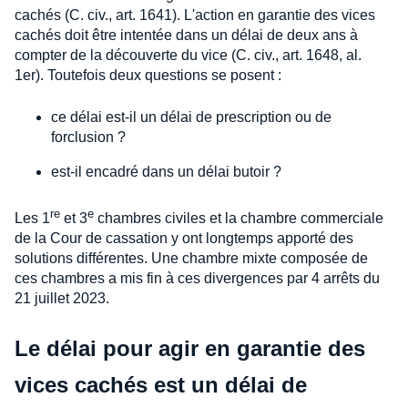
cachés (C. civ., art. 1641). L'action en garantie des vices
cachés doit être intentée dans un délai de deux ans à
compter de la découverte du vice (C. civ., art. 1648, al.
1er). Toutefois deux questions se posent :
ce délai est-il un délai de prescription ou de
forclusion ?
est-il encadré dans un délai butoir ?
re
e
Les 1
et 3
chambres civiles et la chambre commerciale
de la Cour de cassation y ont longtemps apporté des
solutions différentes. Une chambre mixte composée de
ces chambres a mis fin à ces divergences par 4 arrêts du
21 juillet 2023.
Le délai pour agir en garantie des
vices cachés est un délai de