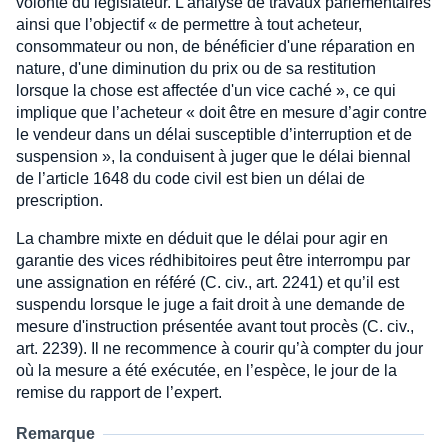
volonté du législateur. L’analyse de travaux parlementaires
ainsi que l’objectif « de permettre à tout acheteur,
consommateur ou non, de bénéficier d'une réparation en
nature, d'une diminution du prix ou de sa restitution
lorsque la chose est affectée d'un vice caché », ce qui
implique que l’acheteur « doit être en mesure d’agir contre
le vendeur dans un délai susceptible d’interruption et de
suspension », la conduisent à juger que le délai biennal
de l’article 1648 du code civil est bien un délai de
prescription.
La chambre mixte en déduit que le délai pour agir en
garantie des vices rédhibitoires peut être interrompu par
une assignation en référé (C. civ., art. 2241) et qu’il est
suspendu lorsque le juge a fait droit à une demande de
mesure d'instruction présentée avant tout procès (C. civ.,
art. 2239). Il ne recommence à courir qu’à compter du jour
où la mesure a été exécutée, en l’espèce, le jour de la
remise du rapport de l’expert.
Remarque