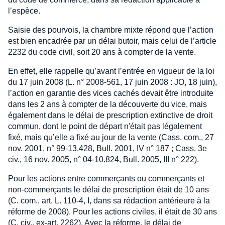
l’espèce.
Saisie des pourvois, la chambre mixte répond que l’action
est bien encadrée par un délai butoir, mais celui de l’article
2232 du code civil, soit 20 ans à compter de la vente.
En effet, elle rappelle qu’avant l’entrée en vigueur de la loi
du 17 juin 2008 (L. n° 2008-561, 17 juin 2008 : JO, 18 juin),
l’action en garantie des vices cachés devait être introduite
dans les 2 ans à compter de la découverte du vice, mais
également dans le délai de prescription extinctive de droit
commun, dont le point de départ n'était pas légalement
fixé, mais qu’elle a fixé au jour de la vente (Cass. com., 27
nov. 2001, n° 99-13.428, Bull. 2001, IV n° 187 ; Cass. 3e
civ., 16 nov. 2005, n° 04-10.824, Bull. 2005, III n° 222).
Pour les actions entre commerçants ou commerçants et
non-commerçants le délai de prescription était de 10 ans
(C. com., art. L. 110-4, I, dans sa rédaction antérieure à la
réforme de 2008). Pour les actions civiles, il était de 30 ans
(C. civ., ex-art. 2262). Avec la réforme, le délai de