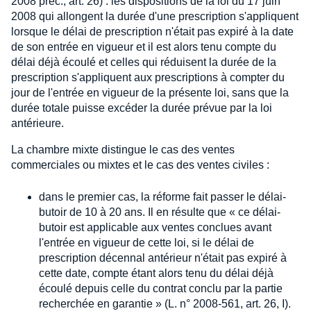
2008 préc., art. 26) : les dispositions de la loi du 17 juin
2008 qui allongent la durée d'une prescription s'appliquent
lorsque le délai de prescription n'était pas expiré à la date
de son entrée en vigueur et il est alors tenu compte du
délai déjà écoulé et celles qui réduisent la durée de la
prescription s'appliquent aux prescriptions à compter du
jour de l'entrée en vigueur de la présente loi, sans que la
durée totale puisse excéder la durée prévue par la loi
antérieure.
La chambre mixte distingue le cas des ventes
commerciales ou mixtes et le cas des ventes civiles :
dans le premier cas, la réforme fait passer le délai-
butoir de 10 à 20 ans. Il en résulte que « ce délai-
butoir est applicable aux ventes conclues avant
l'entrée en vigueur de cette loi, si le délai de
prescription décennal antérieur n'était pas expiré à
cette date, compte étant alors tenu du délai déjà
écoulé depuis celle du contrat conclu par la partie
recherchée en garantie » (L. n° 2008-561, art. 26, I).