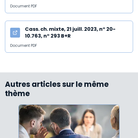
Document PDF
Cass. ch. mixte, 21 juill. 2023, n° 20-
10.763, n° 293 B+R
Document PDF
Autres articles sur le même
thème