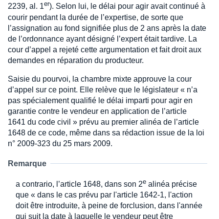
er
2239, al. 1
). Selon lui, le délai pour agir avait continué à
courir pendant la durée de l’expertise, de sorte que
l’assignation au fond signifiée plus de 2 ans après la date
de l’ordonnance ayant désigné l’expert était tardive. La
cour d’appel a rejeté cette argumentation et fait droit aux
demandes en réparation du producteur.
Saisie du pourvoi, la chambre mixte approuve la cour
d’appel sur ce point. Elle relève que le législateur « n’a
pas spécialement qualifié le délai imparti pour agir en
garantie contre le vendeur en application de l’article
1641 du code civil » prévu au premier alinéa de l’article
1648 de ce code, même dans sa rédaction issue de la loi
n° 2009-323 du 25 mars 2009.
Remarque
e
a contrario, l’article 1648, dans son 2
alinéa précise
que « dans le cas prévu par l'article 1642-1, l'action
doit être introduite, à peine de forclusion, dans l'année
qui suit la date à laquelle le vendeur peut être