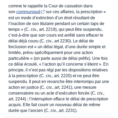
comme le rappelle la Cour de cassation dans
son
communiqué
sur ces affaires, la prescription «
est un mode d’extinction d’un droit résultant de
l’inaction de son titulaire pendant un certain laps de
temps » (C. civ., art. 2219), qui peut être suspendu,
c’est-à-dire que son cours est arrêté sans effacer le
délai déjà couru (C. civ., art 2230). Le délai de
forclusion est « un délai légal, d’une durée simple et
limitée, prévu spécifiquement pour une action
particulière » (on parle aussi de délai préfix). Une fois
ce délai écoulé, « l’action qu’il concerne s’éteint ». En
principe, il n’est pas régi par les dispositions relatives
à la prescription (C. civ., art. 2220) et ne peut être
suspendu. Il peut en revanche être interrompu par une
action en justice (C. civ., art. 2241), une mesure
conservatoire ou un acte d’exécution forcée (C. civ.,
art. 2244) ; l’interruption efface le délai de prescription
acquis. Elle fait courir un nouveau délai de même
durée que l'ancien (C. civ., art. 2231).