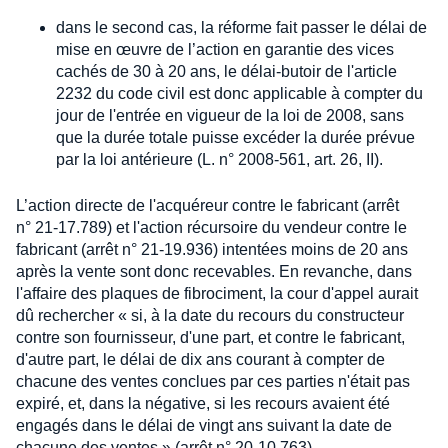
dans le second cas, la réforme fait passer le délai de
mise en œuvre de l’action en garantie des vices
cachés de 30 à 20 ans, le délai-butoir de l'article
2232 du code civil est donc applicable à compter du
jour de l'entrée en vigueur de la loi de 2008, sans
que la durée totale puisse excéder la durée prévue
par la loi antérieure (L. n° 2008-561, art. 26, II).
L’action directe de l'acquéreur contre le fabricant (arrêt
n° 21-17.789) et l'action récursoire du vendeur contre le
fabricant (arrêt n° 21-19.936) intentées moins de 20 ans
après la vente sont donc recevables. En revanche, dans
l'affaire des plaques de fibrociment, la cour d'appel aurait
dû rechercher « si, à la date du recours du constructeur
contre son fournisseur, d'une part, et contre le fabricant,
d'autre part, le délai de dix ans courant à compter de
chacune des ventes conclues par ces parties n'était pas
expiré, et, dans la négative, si les recours avaient été
engagés dans le délai de vingt ans suivant la date de
chacune des ventes » (arrêt n° 20-10.763).