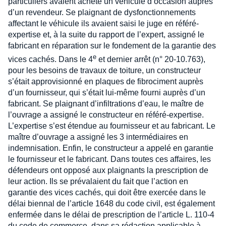
particuliers avaient acheté un véhicule d’occasion auprès
d’un revendeur. Se plaignant de dysfonctionnements
affectant le véhicule ils avaient saisi le juge en référé-
expertise et, à la suite du rapport de l’expert, assigné le
fabricant en réparation sur le fondement de la garantie des
e
vices cachés. Dans le 4
et dernier arrêt (n° 20-10.763),
pour les besoins de travaux de toiture, un constructeur
s’était approvisionné en plaques de fibrociment auprès
d’un fournisseur, qui s’était lui-même fourni auprès d’un
fabricant. Se plaignant d’infiltrations d’eau, le maître de
l’ouvrage a assigné le constructeur en référé-expertise.
L’expertise s’est étendue au fournisseur et au fabricant. Le
maître d’ouvrage a assigné les 3 intermédiaires en
indemnisation. Enfin, le constructeur a appelé en garantie
le fournisseur et le fabricant. Dans toutes ces affaires, les
défendeurs ont opposé aux plaignants la prescription de
leur action. Ils se prévalaient du fait que l’action en
garantie des vices cachés, qui doit être exercée dans le
délai biennal de l’article 1648 du code civil, est également
enfermée dans le délai de prescription de l’article L. 110-4
du code de commerce, dans sa rédaction applicable à