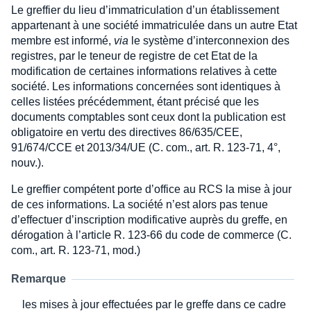
Le greffier du lieu d’immatriculation d’un établissement
appartenant à une société immatriculée dans un autre Etat
membre est informé,
via
le système d’interconnexion des
registres, par le teneur de registre de cet Etat de la
modification de certaines informations relatives à cette
société. Les informations concernées sont identiques à
celles listées précédemment, étant précisé que les
documents comptables sont ceux dont la publication est
obligatoire en vertu des directives 86/635/CEE,
91/674/CCE et 2013/34/UE (C. com., art. R. 123-71, 4°,
nouv.).
Le greffier compétent porte d’office au RCS la mise à jour
de ces informations. La société n’est alors pas tenue
d’effectuer d’inscription modificative auprès du greffe, en
dérogation à l’article R. 123-66 du code de commerce (C.
com., art. R. 123-71, mod.)
Remarque
les mises à jour effectuées par le greffe dans ce cadre