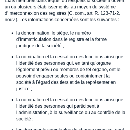
Etats membres dans lequel ou lesquels la société a ouvert
un ou plusieurs établissements, au moyen du système
d’interconnexion des registres (C. com., art. R. 123-71-2,
nouv.). Les informations concernées sont les suivantes :
la dénomination, le siège, le numéro
d’immatriculation dans le registre et la forme
juridique de la société ;
la nomination et la cessation des fonctions ainsi que
l’identité des personnes qui, en tant qu'organe
légalement prévu ou membres de tel organe, ont le
pouvoir d'engager seules ou conjointement la
société à l'égard des tiers et de la représenter en
justice ;
la nomination et la cessation des fonctions ainsi que
l’identité des personnes qui participent à
l’administration, à la surveillance ou au contrôle de la
société ;
les documents comptables de chaque exercice, dont