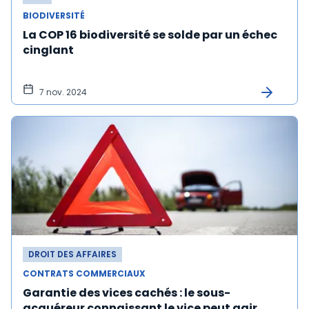
BIODIVERSITÉ
La COP 16 biodiversité se solde par un échec
cinglant
7 nov. 2024
DROIT DES AFFAIRES
CONTRATS COMMERCIAUX
Garantie des vices cachés : le sous-
acquéreur connaissant le vice peut agir