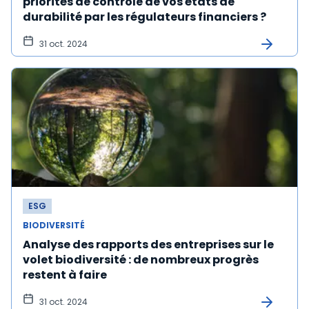
priorités de contrôle de vos états de
durabilité par les régulateurs financiers ?
31 oct. 2024
ESG
BIODIVERSITÉ
Analyse des rapports des entreprises sur le
volet biodiversité : de nombreux progrès
restent à faire
31 oct. 2024