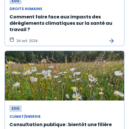
ESG
DROITS HUMAINS
Comment faire face aux impacts des
dérèglements climatiques sur la santé au
travail ?
24 oct. 2024
ESG
CLIMAT/ENERGIE
Consultation publique : bientôt une filière