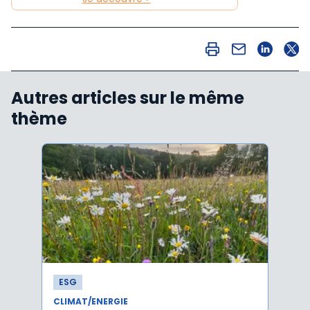
Autres articles sur le même
thème
ESG
ESG
CLIMAT/ENERGIE
CLIMA