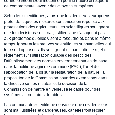
contre le Green Deal mettent en péril la nature et risquent
de compromettre l'avenir des citoyens européens.
Selon les scientifiques, alors que les décideurs européens
prétendent que les mesures sont prises en réponse aux
protestations des agriculteurs, les scientifiques soulignent
que les décisions sont mal justifiées, ne s'attaquent pas
aux problèmes qu'elles visent à résoudre et, dans le même
temps, ignorent les preuves scientifiques substantielles qui
leur sont opposées. Ils soulignent en particulier le rejet du
règlement sur l'utilisation durable des pesticides,
l'affaiblissement des normes environnementales de base
dans la politique agricole commune (PAC), l'arrêt de
l'approbation de la loi sur la restauration de la nature, la
proposition de la Commission pour des exemptions dans
la directive sur les nitrates, et la décision de la
Commission de mettre en veilleuse le cadre pour des
systèmes alimentaires durables.
La communauté scientifique considère que ces décisions
sont mal justifiées et dangereuses, car elles font reculer