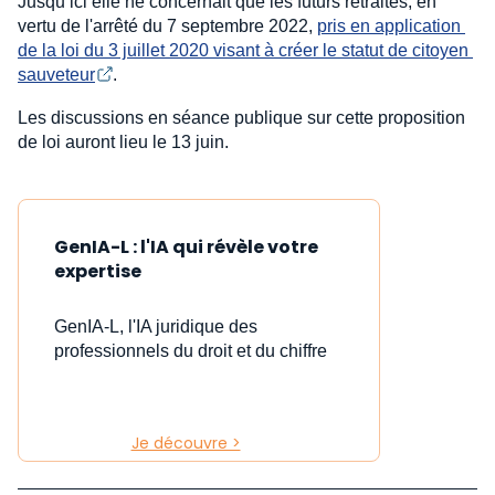
Jusqu’ici elle ne concernait que les futurs retraités, en
vertu de l'arrêté du 7 septembre 2022,
pris en application 
de la loi du 3 juillet 2020 visant à créer le statut de citoyen 
sauveteur
.
Les discussions en séance publique sur cette proposition
de loi auront lieu le 13 juin.
GenIA-L : l'IA qui révèle votre
expertise
GenIA-L, l'IA juridique des
professionnels du droit et du chiffre
Je découvre >