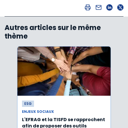
Autres articles sur le même
thème
ESG
ESG
ENJEUX SOCIAUX
ENJEU
L'EFRAG et la TISFD se rapprochent
Égal
afin de proposer des outils
emplo