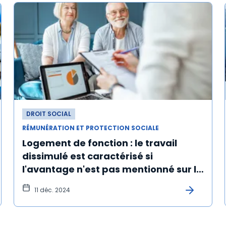
DROIT SOCIAL
RÉMUNÉRATION ET PROTECTION SOCIALE
Logement de fonction : le travail
dissimulé est caractérisé si
l'avantage n'est pas mentionné sur le
bulletin de paie et n'est pas soumis à
11 déc. 2024
cotisations