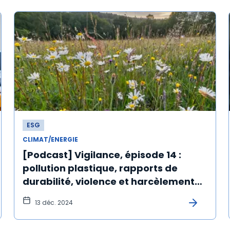
ESG
CLIMAT/ENERGIE
[Podcast] Vigilance, épisode 14 :
pollution plastique, rapports de
durabilité, violence et harcèlement
au travail
13 déc. 2024