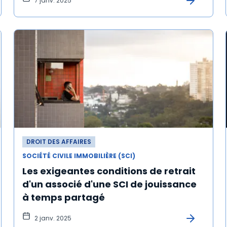
7 janv. 2025
DROIT DES AFFAIRES
SOCIÉTÉ CIVILE IMMOBILIÈRE (SCI)
Les exigeantes conditions de retrait
d'un associé d'une SCI de jouissance
à temps partagé
2 janv. 2025