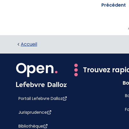
Précédent
Accueil
Trouvez rapi
Bo
Bo
Portail Lefebvre Dalloz
F
Jurisprudence
Bibliothèque