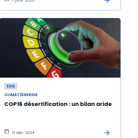
7 janv. 2025
ESG
CLIMAT/ENERGIE
COP16 désertification : un bilan aride
31 déc. 2024