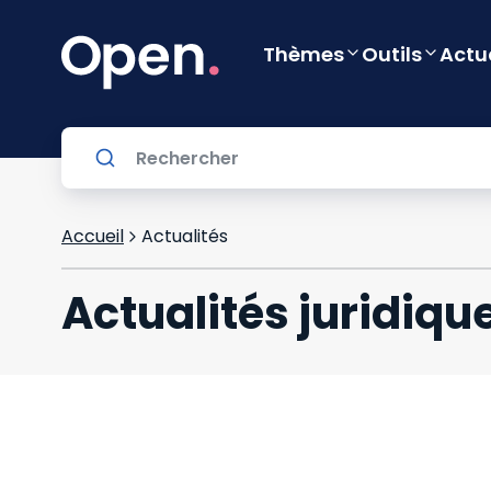
Thèmes
Outils
Actu
Accueil
Actualités
Actualités juridiqu