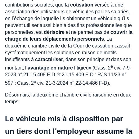
contributions sociales, que la
cotisation
versée à une
association des utilisateurs de véhicules par les salariés,
en l'échange de laquelle ils obtiennent un véhicule qu'ils
peuvent utiliser aussi bien à des fins professionnelles que
personnelles, est
dérisoire
et ne permet pas de
couvrir la
charge de leurs déplacements personnels
. La
deuxième chambre civile de la Cour de cassation cassait
systématiquement les solutions en raison de motifs
insuffisants à
caractériser
, dans son principe et dans son
e
montant,
l'avantage en nature
litigieux (Cass. 2
civ. 7-9-
2023 n° 21-15.408 F-D et 21-15.409 F-D : RJS 11/23 n°
e
597 ; Cass. 2
civ. 21-3-2024 n° 22-14.486 F-D).
Désormais, la deuxième chambre civile raisonne en deux
temps.
Le véhicule mis à disposition par
un tiers dont l'employeur assume la