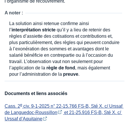
l’organisme de recouvrement.
A noter :
La solution ainsi retenue confirme ainsi
l’
interprétation stricte
qu’il y a lieu de retenir des
règles d’assiette des cotisations et contributions et,
plus particulièrement, des règles qui peuvent conduire
à l’exonération des sommes et avantages dont le
salarié bénéficie en contrepartie ou à l’occasion du
travail. L’observation vaut non seulement pour
l’application de la
règle de fond
, mais également
pour l’administration de la
preuve
.
Documents et liens associés
e
Cass. 2
 civ. 9-1-2025 n° 22-15.766 FS-B, Sté X. c/ Urssaf 
de Languedoc-Roussillon
 et 21-25.916 FS-B, Sté X. c/ 
Urssaf d’Aquitaine