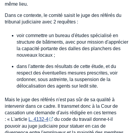
même lieu.
Dans ce contexte, le comité saisit le juge des référés du
tribunal judiciaire avec 2 requêtes :
voir commettre un bureau d'études spécialisé en
structure de bâtiments, avec pour mission d'apprécier
la capacité portante des dalles des planchers des
nouveaux locaux ;
dans l'attente des résultats de cette étude, et du
respect des éventuelles mesures prescrites, voir
ordonner, sous astreinte, la suspension de la
délocalisation des agents sur ledit site.
Mais le juge des référés n'est pas sûr de sa qualité à
intervenir dans ce cadre. Il transmet donc à la Cour de
cassation une demande d'avis rédigée en ces termes
: « L'article
L. 4132-4
du code du travail donne-t-il
pouvoir au juge judiciaire pour statuer en cas de
divergence entre l'employeur et la majorité des membres