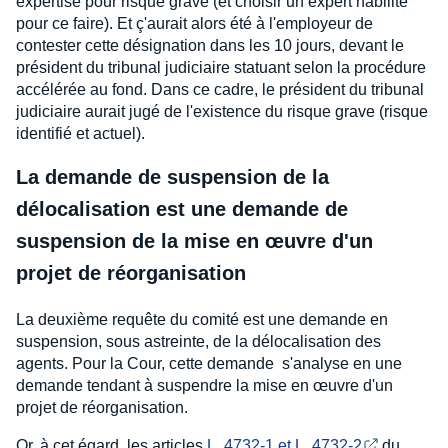
expertise pour risque grave (et choisir un expert habilité
pour ce faire). Et ç'aurait alors été à l'employeur de
contester cette désignation dans les 10 jours, devant le
président du tribunal judiciaire statuant selon la procédure
accélérée au fond. Dans ce cadre, le président du tribunal
judiciaire aurait jugé de l'existence du risque grave (risque
identifié et actuel).
La demande de suspension de la
délocalisation est une demande de
suspension de la mise en œuvre d'un
projet de réorganisation
La deuxième requête du comité est une demande en
suspension, sous astreinte, de la délocalisation des
agents. Pour la Cour, cette demande s'analyse en une
demande tendant à suspendre la mise en œuvre d'un
projet de réorganisation.
Or, à cet égard, les articles
L. 4732-1 et L. 4732-2
du