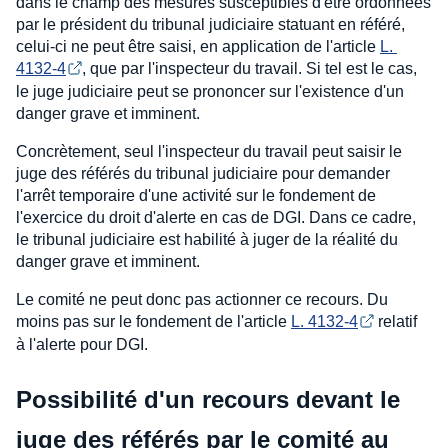
dans le champ des mesures susceptibles d'être ordonnées
par le président du tribunal judiciaire statuant en référé,
celui-ci ne peut être saisi, en application de l'article
L. 
4132-4
, que par l'inspecteur du travail. Si tel est le cas,
le juge judiciaire peut se prononcer sur l'existence d'un
danger grave et imminent.
Concrètement, seul l'inspecteur du travail peut saisir le
juge des référés du tribunal judiciaire pour demander
l'arrêt temporaire d'une activité sur le fondement de
l'exercice du droit d'alerte en cas de DGI. Dans ce cadre,
le tribunal judiciaire est habilité à juger de la réalité du
danger grave et imminent.
Le comité ne peut donc pas actionner ce recours. Du
moins pas sur le fondement de l'article
L. 4132-4
relatif
à l'alerte pour DGI.
Possibilité d'un recours devant le
juge des référés par le comité au