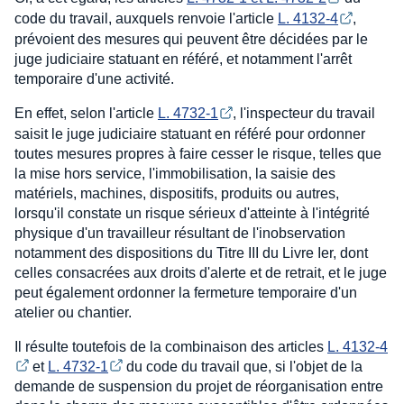
code du travail, auxquels renvoie l'article
L. 4132-4
,
prévoient des mesures qui peuvent être décidées par le
juge judiciaire statuant en référé, et notamment l'arrêt
temporaire d'une activité.
En effet, selon l'article
L. 4732-1
, l'inspecteur du travail
saisit le juge judiciaire statuant en référé pour ordonner
toutes mesures propres à faire cesser le risque, telles que
la mise hors service, l'immobilisation, la saisie des
matériels, machines, dispositifs, produits ou autres,
lorsqu'il constate un risque sérieux d'atteinte à l'intégrité
physique d'un travailleur résultant de l'inobservation
notamment des dispositions du Titre III du Livre Ier, dont
celles consacrées aux droits d'alerte et de retrait, et le juge
peut également ordonner la fermeture temporaire d'un
atelier ou chantier.
Il résulte toutefois de la combinaison des articles
L. 4132-4
et
L. 4732-1
du code du travail que, si l'objet de la
demande de suspension du projet de réorganisation entre