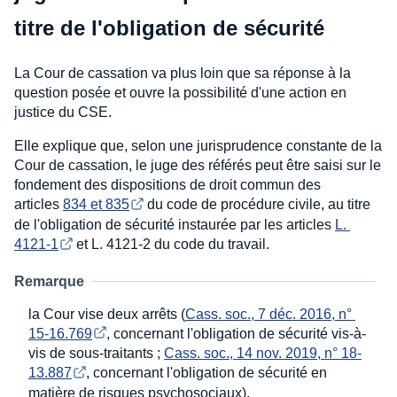
titre de l'obligation de sécurité
La Cour de cassation va plus loin que sa réponse à la
question posée et ouvre la possibilité d'une action en
justice du CSE.
Elle explique que, selon une jurisprudence constante de la
Cour de cassation, le juge des référés peut être saisi sur le
fondement des dispositions de droit commun des
articles
834 et 835
du code de procédure civile, au titre
de l'obligation de sécurité instaurée par les articles
L. 
4121-1
et L. 4121-2 du code du travail.
Remarque
la Cour vise deux arrêts (
Cass. soc., 7 déc. 2016, n° 
15-16.769
, concernant l'obligation de sécurité vis-à-
vis de sous-traitants ;
Cass. soc., 14 nov. 2019, n° 18-
13.887
, concernant l'obligation de sécurité en
matière de risques psychosociaux).