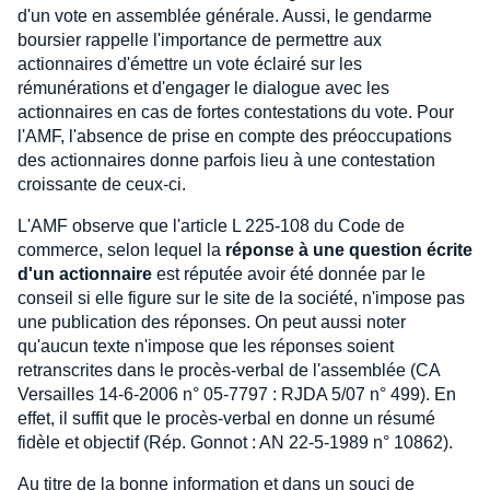
d'un vote en assemblée générale. Aussi, le gendarme
boursier rappelle l'importance de permettre aux
actionnaires d'émettre un vote éclairé sur les
rémunérations et d'engager le dialogue avec les
actionnaires en cas de fortes contestations du vote. Pour
l'AMF, l'absence de prise en compte des préoccupations
des actionnaires donne parfois lieu à une contestation
croissante de ceux-ci.
L'AMF observe que l'article L 225-108 du Code de
commerce, selon lequel la
réponse à une question écrite
d'un actionnaire
est réputée avoir été donnée par le
conseil si elle figure sur le site de la société, n'impose pas
une publication des réponses. On peut aussi noter
qu'aucun texte n'impose que les réponses soient
retranscrites dans le procès-verbal de l'assemblée (CA
Versailles 14-6-2006 n° 05-7797 : RJDA 5/07 n° 499). En
effet, il suffit que le procès-verbal en donne un résumé
fidèle et objectif (Rép. Gonnot : AN 22-5-1989 n° 10862).
Au titre de la bonne information et dans un souci de