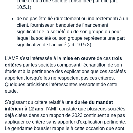
celle-ci ou d'une société consolidée par elle (art.
10.5.1) ;
de ne pas être lié (directement ou indirectement) à un
client, fournisseur, banquier de financement
significatif de la société ou de son groupe ou pour
lequel la société ou son groupe représente une part
significative de l'activité (art. 10.5.3).
L'AMF s'est intéressée à la
mise en œuvre
de ces
trois
critères
par les sociétés composant l'échantillon de son
étude et à la pertinence des explications que ces sociétés
apportent lorsqu'elles ne respectent pas ces critères.
Quelques précisions intéressantes ressortent de cette
étude.
S'agissant du critère relatif à une
durée du mandat
inférieur à 12 ans
, l'AMF constate que plusieurs sociétés
déjà citées dans son rapport de 2023 continuent à ne pas
appliquer ce critère sans apporter d'explication pertinente.
Le gendarme boursier rappelle à cette occasion que sont