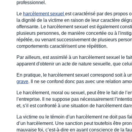
professionnel.
Le
harcèlement sexuel 
est caractérisé par des propos o
la dignité de la victime en raison de leur caractère dégr
offensante. Le harcèlement sexuel est également const
plusieurs personnes, de manière concertée ou à l'insti
répétée, ou venant successivement de plusieurs perso
comportements caractérisent une répétition.
Par ailleurs, est assimilé à un harcèlement sexuel le fa
apparent d'obtenir un acte de nature sexuelle, que celui-c
En pratique, le harcèlement sexuel correspond soit à 
grave
. Il ne se confond donc pas avec une relation am
Le harcèlement, moral ou sexuel, peut être le fait de l’
l’entreprise. Il ne suppose pas nécessairement l’intenti
et, s’il est confronté à une situation de harcèlement dans 
La victime ou le témoin d’un harcèlement ne doit pas fai
d’un harcèlement. Une sanction peut toutefois être pro
mauvaise foi, c’est-à-dire en ayant conscience de la fa