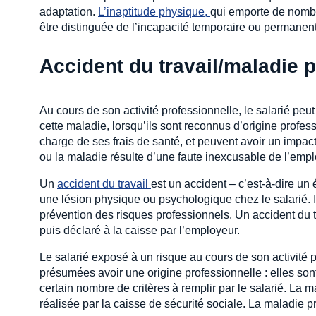
adaptation.
L’inaptitude physique, 
qui emporte de nombr
être distinguée de l’incapacité temporaire ou permanente 
Accident du travail/maladie 
Au cours de son activité professionnelle, le salarié peu
cette maladie, lorsqu’ils sont reconnus d’origine profess
charge de ses frais de santé, et peuvent avoir un impact
ou la maladie résulte d’une faute inexcusable de l’emp
Un
accident du travail 
est un accident – c’est-à-dire un 
une lésion physique ou psychologique chez le salarié. 
prévention des risques professionnels. Un accident du tra
puis déclaré à la caisse par l’employeur.
Le salarié exposé à un risque au cours de son activité 
présumées avoir une origine professionnelle : elles sont
certain nombre de critères à remplir par le salarié. La
réalisée par la caisse de sécurité sociale. La maladie pr