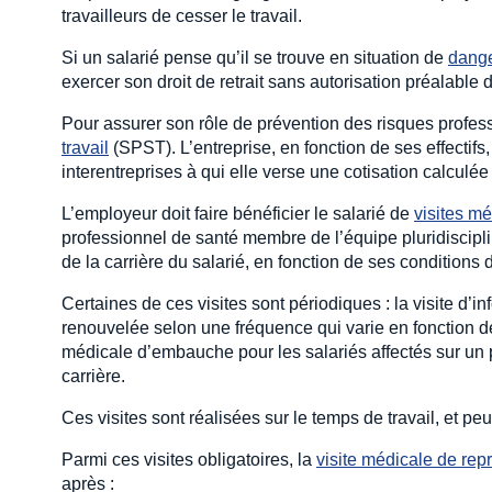
travailleurs de cesser le travail.
Si un salarié pense qu’il se trouve en situation de
dang
exercer son droit de retrait sans autorisation préalable 
Pour assurer son rôle de prévention des risques profess
travail
(SPST). L’entreprise, en fonction de ses effectifs
interentreprises à qui elle verse une cotisation calculé
L’employeur doit faire bénéficier le salarié de
visites m
professionnel de santé membre de l’équipe pluridiscipli
de la carrière du salarié, en fonction de ses conditions
Certaines de ces visites sont périodiques : la visite d’i
renouvelée selon une fréquence qui varie en fonction de l
médicale d’embauche pour les salariés affectés sur un po
carrière.
Ces visites sont réalisées sur le temps de travail, et peu
Parmi ces visites obligatoires, la
visite médicale de repr
après :