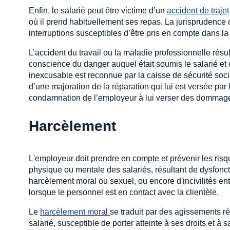
Enfin, le salarié peut être victime d’un
accident de trajet
où il prend habituellement ses repas. La jurisprudence dé
interruptions susceptibles d’être pris en compte dans la 
L’accident du travail ou la maladie professionnelle résu
conscience du danger auquel était soumis le salarié et q
inexcusable est reconnue par la caisse de sécurité social
d’une majoration de la réparation qui lui est versée par 
condamnation de l’employeur à lui verser des dommages
Harcèlement
L'employeur doit prendre en compte et prévenir les ris
physique ou mentale des salariés, résultant de dysfonc
harcèlement moral ou sexuel, ou encore d'incivilités en
lorsque le personnel est en contact avec la clientèle.
Le
harcèlement moral 
se traduit par des agissements ré
salarié, susceptible de porter atteinte à ses droits et 