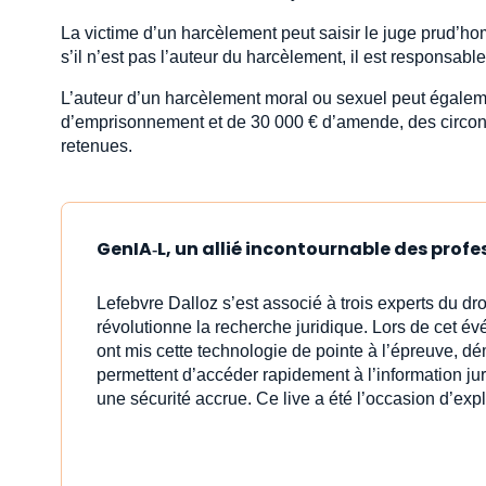
La victime d’un harcèlement peut saisir le juge prud’h
s’il n’est pas l’auteur du harcèlement, il est responsab
L’auteur d’un harcèlement moral ou sexuel peut égaleme
d’emprisonnement et de 30 000 € d’amende, des circon
retenues.
GenIA‑L, un allié incontournable des profe
Lefebvre Dalloz s’est associé à trois experts du dro
révolutionne la recherche juridique. Lors de cet é
ont mis cette technologie de pointe à l’épreuve, d
permettent d’accéder rapidement à l’information ju
une sécurité accrue. Ce live a été l’occasion d’exp