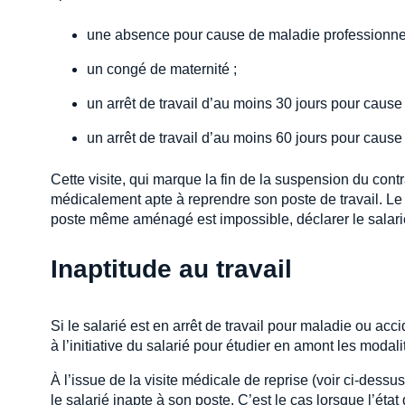
une absence pour cause de maladie professionnelle
un congé de maternité ;
un arrêt de travail d’au moins 30 jours pour cause 
un arrêt de travail d’au moins 60 jours pour caus
Cette visite, qui marque la fin de la suspension du contr
médicalement apte à reprendre son poste de travail. Le
poste même aménagé est impossible, déclarer le salari
Inaptitude au travail
Si le salarié est en arrêt de travail pour maladie ou ac
à l’initiative du salarié pour étudier en amont les modali
À l’issue de la visite médicale de reprise (voir ci-dessu
le salarié inapte à son poste. C’est le cas lorsque l’éta