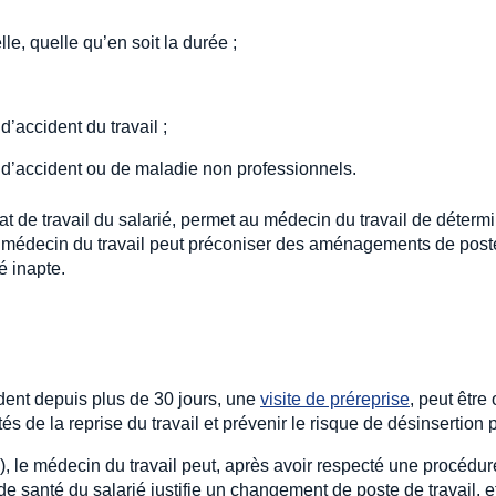
, quelle qu’en soit la durée ;
d’accident du travail ;
e d’accident ou de maladie non professionnels.
at de travail du salarié, permet au médecin du travail de détermin
 médecin du travail peut préconiser des aménagements de poste 
é inapte.
cident depuis plus de 30 jours, une
visite de préreprise
, peut êtr
tés de la reprise du travail et prévenir le risque de désinsertion 
s), le médecin du travail peut, après avoir respecté une procédur
t de santé du salarié justifie un changement de poste de travail, 