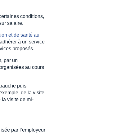
 certaines conditions,
sur salaire.
ion et de santé au 
t adhérer à un service
rvices proposés.
s, par un
i organisées au cours
embauche puis
 exemple, de la visite
la visite de mi-
nisée par l’employeur