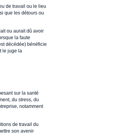
eu de travail ou le lieu
nsi que les détours ou
ait ou aurait dû avoir
orsque la faute
 est décédée) bénéficie
 le juge la
esant sur la santé
ent, du stress, du
entreprise, notamment
tions de travail du
mettre son avenir