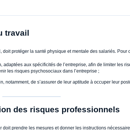
 travail
 doit protéger la santé physique et mentale des salariés. Pour cel
, adaptées aux spécificités de l’entreprise, afin de limiter les r
enir les risques psychosociaux dans l’entreprise ;
in, notamment, de s’assurer de leur aptitude à occuper leur poste
tion des risques professionnels
 doit prendre les mesures et donner les instructions nécessair