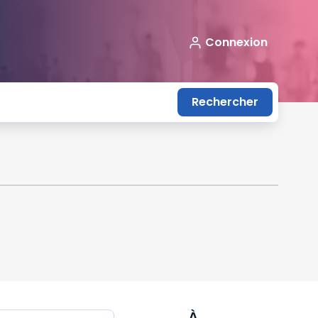
Connexion
Rechercher
À