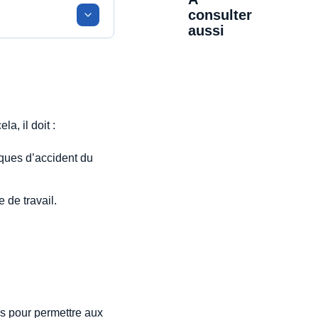
consulter
aussi
a, il doit :
isques d’accident du
 de travail.
es pour permettre aux