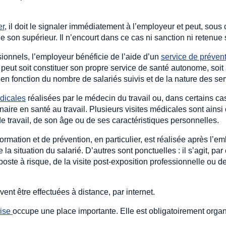
er
, il doit le signaler immédiatement à l’employeur et peut, sous
de son supérieur. Il n’encourt dans ce cas ni sanction ni retenue 
ionnels, l’employeur bénéficie de l’aide d’un
service de prévent
, peut soit constituer son propre service de santé autonome, soi
e en fonction du nombre de salariés suivis et de la nature des se
édicales
réalisées par le médecin du travail ou, dans certains ca
naire en santé au travail. Plusieurs visites médicales sont ains
 de travail, de son âge ou de ses caractéristiques personnelles.
nformation et de prévention, en particulier, est réalisée après l’
a situation du salarié. D’autres sont ponctuelles : il s’agit, par
ste à risque, de la visite post-exposition professionnelle ou de 
vent être effectuées à distance, par internet.
ise 
occupe une place importante. Elle est obligatoirement orga