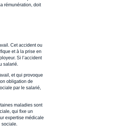
sa rémunération, doit
avail. Cet accident ou
fique et à la prise en
ployeur. Si l’accident
 salarié.
ravail, et qui provoque
on obligation de
ciale par le salarié,
rtaines maladies sont
iale, qui fixe un
sur expertise médicale
 sociale.