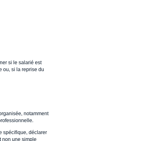
er si le salarié est
ou, si la reprise du
e organisée, notamment
professionnelle.
e spécifique, déclarer
et non une simple