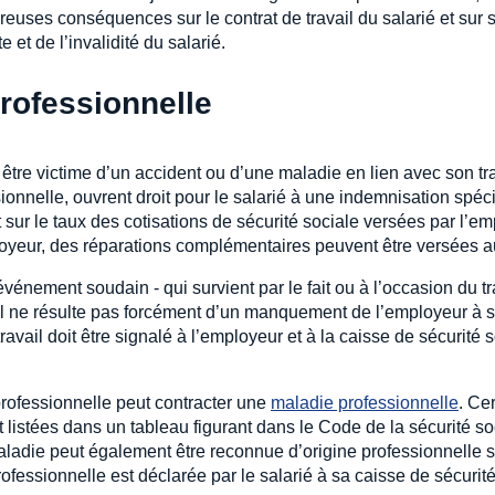
euses conséquences sur le contrat de travail du salarié et sur 
et de l’invalidité du salarié.
professionnelle
t être victime d’un accident ou d’une maladie en lien avec son tr
ionnelle, ouvrent droit pour le salarié à une indemnisation spéci
 sur le taux des cotisations de sécurité sociale versées par l’em
loyeur, des réparations complémentaires peuvent être versées au
événement soudain - qui survient par le fait ou à l’occasion du t
Il ne résulte pas forcément d’un manquement de l’employeur à s
vail doit être signalé à l’employeur et à la caisse de sécurité so
professionnelle peut contracter une
maladie professionnelle
. Ce
 listées dans un tableau figurant dans le Code de la sécurité soc
 maladie peut également être reconnue d’origine professionnelle 
ofessionnelle est déclarée par le salarié à sa caisse de sécurité