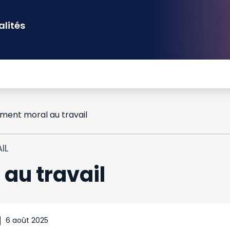
alités
ment moral au travail
IL
au travail
6 août 2025