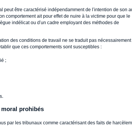
 peut être caractérisé indépendamment de l'intention de son au
e son comportement ait pour effet de nuire à la victime pour que le
ollègue indélicat ou d'un cadre employant des méthodes de
ion des conditions de travail ne se traduit pas nécessairement 
 d'établir que ces comportements sont susceptibles :
ié ;
s.
 moral prohibés
us par les tribunaux comme caractérisant des faits de harcèle