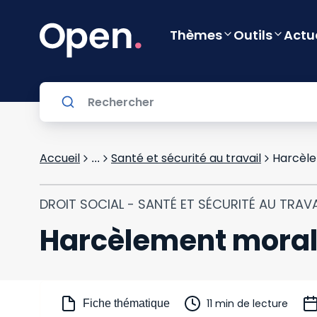
Thèmes
Outils
Actu
Accueil
Santé et sécurité au travail
Harcèle
...
DROIT SOCIAL - SANTÉ ET SÉCURITÉ AU TRAVA
Harcèlement moral 
11 min de lecture
Fiche thématique