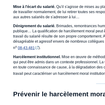
Mise à l'écart du salarié.
Qu'il s'agisse de mises au pl
de travailler normalement, de lui retirer toutes ses respo
aux autres salariés de s'adresser à lui…
Dénigrement du salarié.
Brimades, remontrances humilia
publique… La qualification de harcèlement moral peut ê
travail du salarié résulte de son propre comportement. 
désagréable et agressif envers de nombreux collègues 
o
n
08-43.481
).
Harcèlement institutionnel.
Mise en œuvre de méthodes
qui peut être admis dans un contexte professionnel. La 
en toute connaissance de cause, à la dégradation des 
travail peut caractériser un harcèlement moral institutio
Prévenir le harcèlement mora