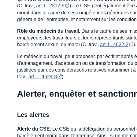
(C. trav.,
art. L. 2312-9
). Le CSE peut également être 
moral dans le cadre de ses compétences générales sur le
générale de l'entreprise, et notamment sur les conditions 
Rôle du médecin du travail.
Dans le cadre de ses missi
employeurs, les travailleurs et leurs représentants sur 
harcèlement sexuel ou moral (C. trav.,
art. L. 4622-2
).
Le médecin du travail peut proposer, par écrit et après 
d'aménagement, d'adaptation ou de transformation du p
justifiées par des considérations relatives notamment à l
trav.,
art. L. 4624-3
).
Alerter, enquêter et sanctio
Les alertes
Alerte du CSE.
Le CSE ou la délégation du personnel d
harcèlement moral dans l'entreprise. Ainsi, si un mem