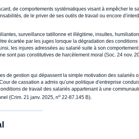
acard, de comportements systématiques visant à empêcher le sa
nsabilités, de le priver de ses outils de travail ou encore d'interd
ntes, surveillance tatillonne et illégitime, insultes, humiliation
tre écartée par les juges lorsque la dégradation des conditions
Ainsi, les injures adressées au salarié suite à son comportement
ne sont pas constitutives de harcèlement moral (Soc. 24 nov. 2
 de gestion qui dépassent la simple motivation des salariés o
Cour de cassation a admis qu'une politique d'entreprise condui
conditions de travail des salariés appartenant à une communaut
o
nnel (Crim. 21 janv. 2025, n
22-87.145 B).
l