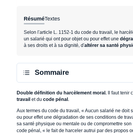
Résumé
Textes
Selon l'article L. 1152-1 du code du travail, le harc
un salarié qui ont pour objet ou pour effet une
dégra
à ses droits et à sa dignité, d'
altérer sa santé phys
Sommaire
Double définition du harcèlement moral.
Il faut teni
travail
et du
code pénal
.
Aux termes du code du travail, « Aucun salarié ne doit 
ou pour effet une dégradation de ses conditions de travail
sa santé physique ou mentale ou de compromettre son av
code pénal, « le fait de harceler autrui par des propos