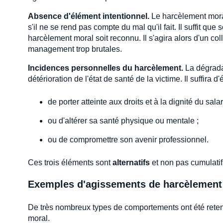
Absence d'élément intentionnel.
Le harcèlement moral
s'il ne se rend pas compte du mal qu'il fait. Il suffit qu
harcèlement moral soit reconnu. Il s'agira alors d'un c
management trop brutales.
Incidences personnelles du harcèlement.
La dégradat
détérioration de l'état de santé de la victime. Il suffira
de porter atteinte aux droits et à la dignité du salar
ou d'altérer sa santé physique ou mentale ;
ou de compromettre son avenir professionnel.
Ces trois éléments sont
alternatifs
et non pas cumulatif
Exemples d'agissements de harcèlement
De très nombreux types de comportements ont été reten
moral.