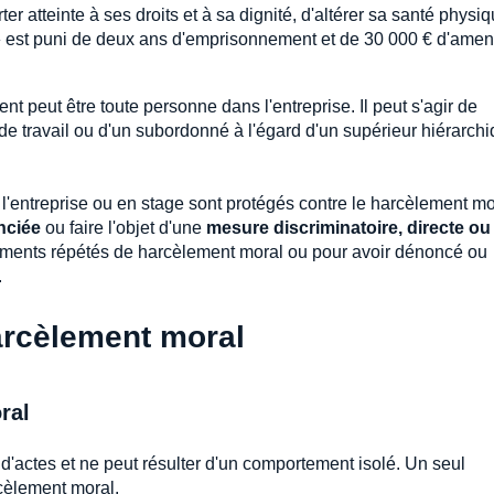
er atteinte à ses droits et à sa dignité, d'altérer sa santé physi
» est puni de deux ans d'emprisonnement et de 30 000 € d'amen
t peut être toute personne dans l'entreprise. Il peut s'agir de
 de travail ou d'un subordonné à l'égard d'un supérieur hiérarch
l'entreprise ou en stage sont protégés contre le harcèlement mo
nciée
ou faire l'objet d'une
mesure discriminatoire, directe ou
ssements répétés de harcèlement moral ou pour avoir dénoncé ou
.
harcèlement moral
ral
'actes et ne peut résulter d'un comportement isolé. Un seul
rcèlement moral.