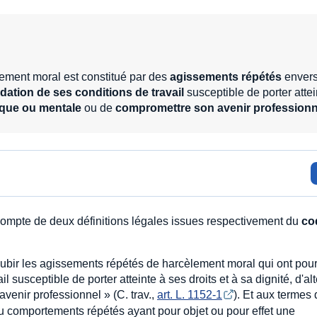
èlement moral est constitué par des
agissements répétés
enver
dation de ses conditions de travail
susceptible de porter attei
ique ou mentale
ou de
compromettre son avenir professionn
r compte de deux définitions légales issues respectivement du
co
subir les agissements répétés de harcèlement moral qui ont pour
 susceptible de porter atteinte à ses droits et à sa dignité, d'alt
enir professionnel » (C. trav.,
art. L. 1152-1
). Et aux termes
 ou comportements répétés ayant pour objet ou pour effet une