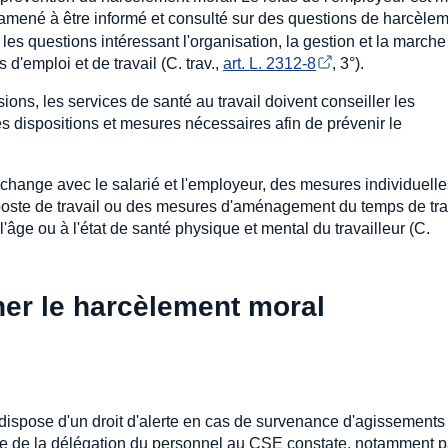
amené à être informé et consulté sur des questions de harcèle
s questions intéressant l'organisation, la gestion et la marche
d'emploi et de travail (C. trav.,
art. L. 2312-8
, 3°).
ons, les services de santé au travail doivent conseiller les
les dispositions et mesures nécessaires afin de prévenir le
échange avec le salarié et l'employeur, des mesures individuelle
oste de travail ou des mesures d'aménagement du temps de tra
'âge ou à l'état de santé physique et mental du travailleur (C.
nner le harcèlement moral
ispose d'un droit d'alerte en cas de survenance d'agissements
bre de la délégation du personnel au CSE constate, notamment p