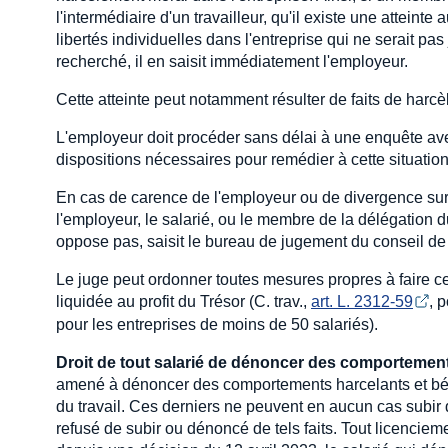
l'intermédiaire d'un travailleur, qu'il existe une attein
libertés individuelles dans l'entreprise qui ne serait pas
recherché, il en saisit immédiatement l'employeur.
Cette atteinte peut notamment résulter de faits de harc
L'employeur doit procéder sans délai à une enquête av
dispositions nécessaires pour remédier à cette situation
En cas de carence de l'employeur ou de divergence sur la
l'employeur, le salarié, ou le membre de la délégation du
oppose pas, saisit le bureau de jugement du conseil de
Le juge peut ordonner toutes mesures propres à faire ces
liquidée au profit du Trésor (C. trav.,
art. L. 2312-59
, 
pour les entreprises de moins de 50 salariés).
Droit de tout salarié de dénoncer des comportement
amené à dénoncer des comportements harcelants et bénéf
du travail. Ces derniers ne peuvent en aucun cas subir 
refusé de subir ou dénoncé de tels faits. Tout licencieme