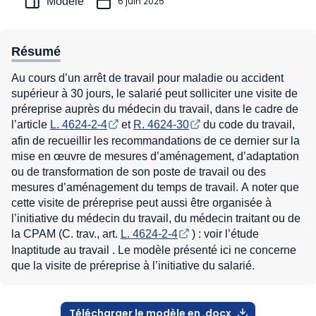
Modèle
6 juin 2025
Résumé
Au cours d’un arrêt de travail pour maladie ou accident
supérieur à 30 jours, le salarié peut solliciter une visite de
préreprise auprès du médecin du travail, dans le cadre de
l’article
L. 4624-2-4
et
R. 4624-30
du code du travail,
afin de recueillir les recommandations de ce dernier sur la
mise en œuvre de mesures d’aménagement, d’adaptation
ou de transformation de son poste de travail ou des
mesures d’aménagement du temps de travail. A noter que
cette visite de préreprise peut aussi être organisée à
l’initiative du médecin du travail, du médecin traitant ou de
la CPAM (C. trav., art.
L. 4624-2-4
) : voir l’étude
Inaptitude au travail . Le modèle présenté ici ne concerne
que la visite de préreprise à l’initiative du salarié.
Télécharger le modèle en .docx