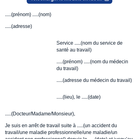
.....(prénom) .....(nom)
.....(adresse)
Service .....(nom du service de
santé au travail)
.....(prénom) .....(nom du médecin
du travail)
.....(adresse du médecin du travail)
.....(lieu), le .....(date)
.....(Docteur/Madame/Monsieur),
Je suis en arrêt de travail suite à .....(un accident du
travail/une maladie professionnelle/une maladie/un