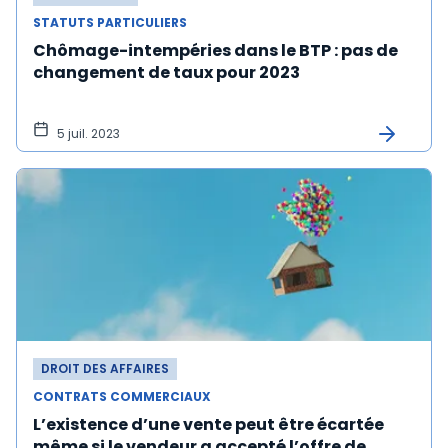
STATUTS PARTICULIERS
Chômage-intempéries dans le BTP : pas de
changement de taux pour 2023
5 juil. 2023
DROIT DES AFFAIRES
CONTRATS COMMERCIAUX
L’existence d’une vente peut être écartée
même si le vendeur a accepté l’offre de