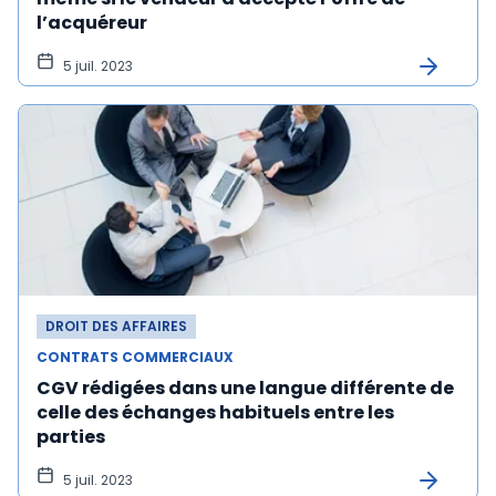
l’acquéreur
5 juil. 2023
DROIT DES AFFAIRES
CONTRATS COMMERCIAUX
CGV rédigées dans une langue différente de
celle des échanges habituels entre les
parties
5 juil. 2023