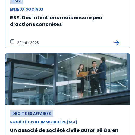
ESG
ENJEUX SOCIAUX
RSE : Des intentions mais encore peu
d’actions concrètes
29 juin 2023
DROIT DES AFFAIRES
SOCIÉTÉ CIVILE IMMOBILIÈRE (SCI)
Un associé de société civile autorisé à s’en