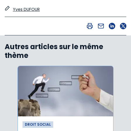
Yves DUFOUR
Autres articles sur le même
thème
DROIT SOCIAL
DROI