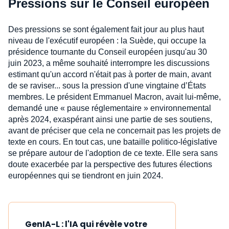
Pressions sur le Conseil européen
Des pressions se sont également fait jour au plus haut
niveau de l'exécutif européen : la Suède, qui occupe la
présidence tournante du Conseil européen jusqu'au 30
juin 2023, a même souhaité interrompre les discussions
estimant qu'un accord n'était pas à porter de main, avant
de se raviser... sous la pression d'une vingtaine d’États
membres. Le président Emmanuel Macron, avait lui-même,
demandé une « pause réglementaire » environnemental
après 2024, exaspérant ainsi une partie de ses soutiens,
avant de préciser que cela ne concernait pas les projets de
texte en cours. En tout cas, une bataille politico-législative
se prépare autour de l'adoption de ce texte. Elle sera sans
doute exacerbée par la perspective des futures élections
européennes qui se tiendront en juin 2024.
GenIA-L : l'IA qui révèle votre