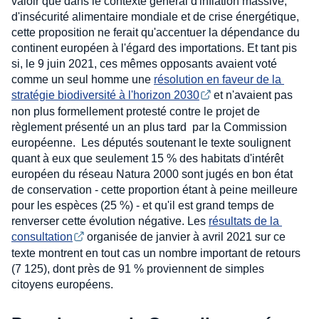
valoir que dans le contexte général d'inflation massive,
d'insécurité alimentaire mondiale et de crise énergétique,
cette proposition ne ferait qu'accentuer la dépendance du
continent européen à l'égard des importations. Et tant pis
si, le 9 juin 2021, ces mêmes opposants avaient voté
comme un seul homme une
résolution en faveur de la 
stratégie biodiversité à l'horizon 2030
et n'avaient pas
non plus formellement protesté contre le projet de
règlement présenté un an plus tard par la Commission
européenne. Les députés soutenant le texte soulignent
quant à eux que seulement 15 % des habitats d'intérêt
européen du réseau Natura 2000 sont jugés en bon état
de conservation - cette proportion étant à peine meilleure
pour les espèces (25 %) - et qu'il est grand temps de
renverser cette évolution négative. Les
résultats de la 
consultation
organisée de janvier à avril 2021 sur ce
texte montrent en tout cas un nombre important de retours
(7 125), dont près de 91 % proviennent de simples
citoyens européens.